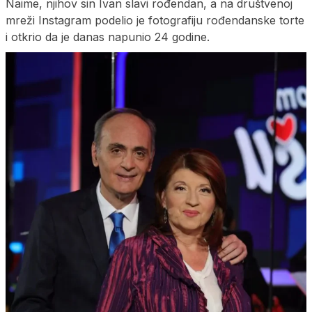
Naime, njihov sin Ivan slavi rođendan, a na društvenoj
mreži Instagram podelio je fotografiju rođendanske torte
i otkrio da je danas napunio 24 godine.