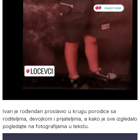
Ivan je rođendan proslavio u krugu porodice sa
roditeljima, devojkom i prijateljima, a kako je sve izgledalo
pogledajte na fotografijama u tekstu.