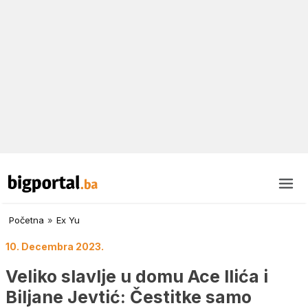
Početna
»
Ex Yu
10. Decembra 2023.
Veliko slavlje u domu Ace Ilića i
Biljane Jevtić: Čestitke samo