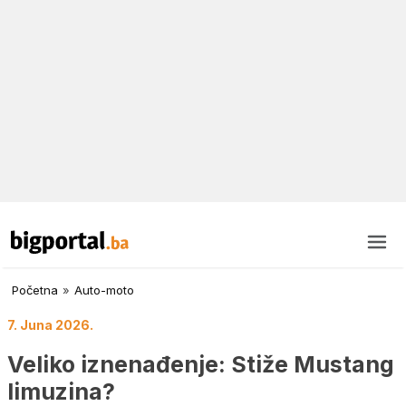
Početna
»
Auto-moto
7. Juna 2026.
Veliko iznenađenje: Stiže Mustang
limuzina?