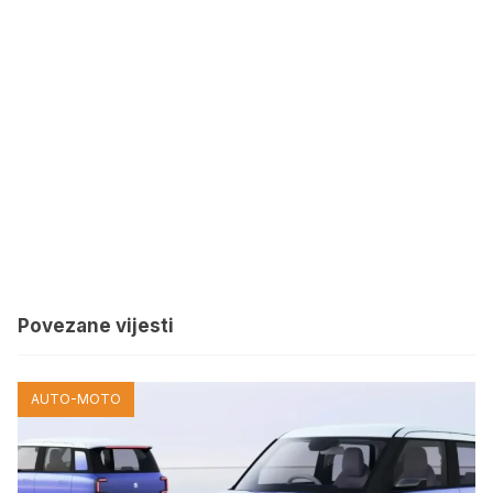
Povezane vijesti
AUTO-MOTO