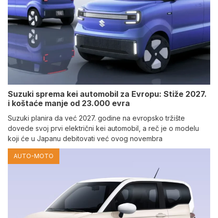
Suzuki sprema kei automobil za Evropu: Stiže 2027.
i koštaće manje od 23.000 evra
Suzuki planira da već 2027. godine na evropsko tržište
dovede svoj prvi električni kei automobil, a reč je o modelu
koji će u Japanu debitovati već ovog novembra
AUTO-MOTO