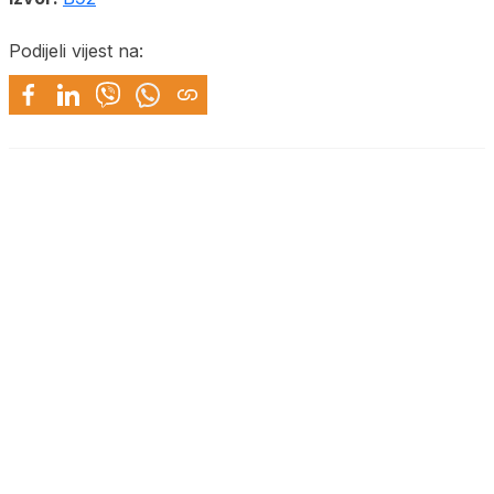
Podijeli vijest na: