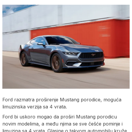
Ford razmatra proširenje Mustang porodice, moguća
limuzinska verzija sa 4 vrata.
Ford bi uskoro mogao da proširi Mustang porodicu
novim modelima, a među njima se sve češće pominje i
limuzina sa 4 vrata. Glasine o takvom automobilu kruže