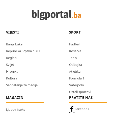
VIJESTI
SPORT
Banja Luka
Fudbal
Republika Srpska / BiH
Košarka
Region
Tenis
Svijet
Odbojka
Hronika
Atletika
Kultura
Formula 1
Saopštenje za medije
Vaterpolo
Ostali sportovi
MAGAZIN
PRATITE NAS
Facebook
Ljubav i seks