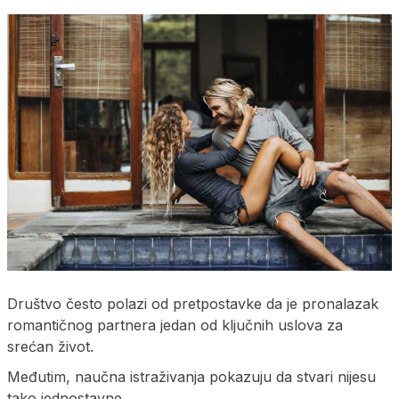
Društvo često polazi od pretpostavke da je pronalazak
romantičnog partnera jedan od ključnih uslova za
srećan život.
Međutim, naučna istraživanja pokazuju da stvari nijesu
tako jednostavne.