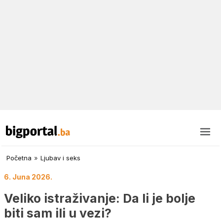
Početna
»
Ljubav i seks
6. Juna 2026.
Veliko istraživanje: Da li je bolje
biti sam ili u vezi?