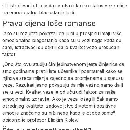
Cilj istraživanja bio je da se utvrdi koliko status veze utiče
na emocionalno blagostanje ljudi.
Prava cijena loše romanse
Iako su rezultati pokazali da ljudi u prosjeku imaju više
emocionalno blagostanje kada su u vezi nego kada su
sami, istraživači su otkrili da je kvalitet veze presudan
faktor.
„Ono što ovu studiju čini jedinstvenom jeste činjenica da
smo godinama pratili iste učesnike i posmatrali kako se
njihova sreća mijenja zajedno sa promjenama u statusu
veze. Rezultati jasno pokazuju da nije važno samo da li
ste u vezi. Kvalitet veze je odlučujući faktor za naše
emocionalno zdravlje. Ako je veza lošeg ili čak samo
osrednjeg kvaliteta, zadovoljstvo životom i pozitivne
emocije značajno su niži nego kada je osoba sama“,
objasnio je profesor Eljakim Kislev.