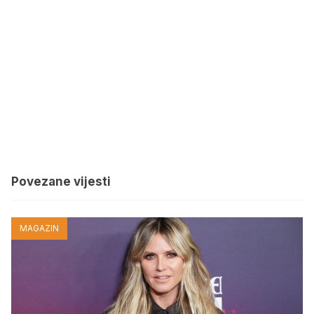
Povezane vijesti
MAGAZIN