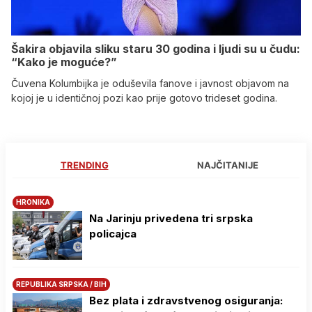
Šakira objavila sliku staru 30 godina i ljudi su u čudu:
“Kako je moguće?”
Čuvena Kolumbijka je oduševila fanove i javnost objavom na
kojoj je u identičnoj pozi kao prije gotovo trideset godina.
TRENDING
NAJČITANIJE
HRONIKA
Na Јarinju privedena tri srpska
policajca
REPUBLIKA SRPSKA / BIH
Bez plata i zdravstvenog osiguranja: