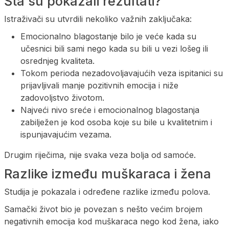
Šta su pokazali rezultati?
Istraživači su utvrdili nekoliko važnih zaključaka:
Emocionalno blagostanje bilo je veće kada su
učesnici bili sami nego kada su bili u vezi lošeg ili
osrednjeg kvaliteta.
Tokom perioda nezadovoljavajućih veza ispitanici su
prijavljivali manje pozitivnih emocija i niže
zadovoljstvo životom.
Najveći nivo sreće i emocionalnog blagostanja
zabilježen je kod osoba koje su bile u kvalitetnim i
ispunjavajućim vezama.
Drugim riječima, nije svaka veza bolja od samoće.
Razlike između muškaraca i žena
Studija je pokazala i određene razlike između polova.
Samački život bio je povezan s nešto većim brojem
negativnih emocija kod muškaraca nego kod žena, iako