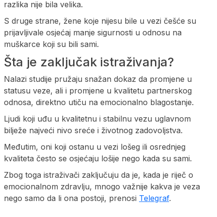
razlika nije bila velika.
S druge strane, žene koje nijesu bile u vezi češće su
prijavljivale osjećaj manje sigurnosti u odnosu na
muškarce koji su bili sami.
Šta je zaključak istraživanja?
Nalazi studije pružaju snažan dokaz da promjene u
statusu veze, ali i promjene u kvalitetu partnerskog
odnosa, direktno utiču na emocionalno blagostanje.
Ljudi koji uđu u kvalitetnu i stabilnu vezu uglavnom
bilježe najveći nivo sreće i životnog zadovoljstva.
Međutim, oni koji ostanu u vezi lošeg ili osrednjeg
kvaliteta često se osjećaju lošije nego kada su sami.
Zbog toga istraživači zaključuju da je, kada je riječ o
emocionalnom zdravlju, mnogo važnije kakva je veza
nego samo da li ona postoji, prenosi
Telegraf
.