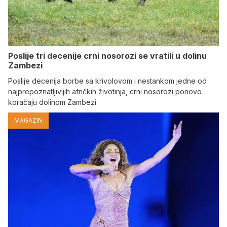
Poslije tri decenije crni nosorozi se vratili u dolinu
Zambezi
Poslije decenija borbe sa krivolovom i nestankom jedne od
najprepoznatljivijih afričkih životinja, crni nosorozi ponovo
koračaju dolinom Zambezi
MAGAZIN