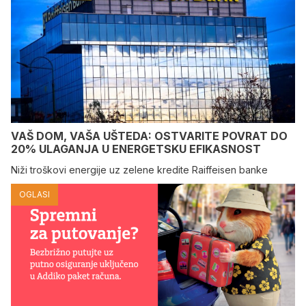
VAŠ DOM, VAŠA UŠTEDA: OSTVARITE POVRAT DO
20% ULAGANJA U ENERGETSKU EFIKASNOST
Niži troškovi energije uz zelene kredite Raiffeisen banke
OGLASI