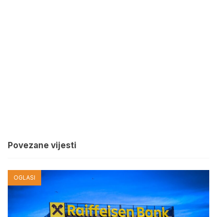
Povezane vijesti
OGLASI