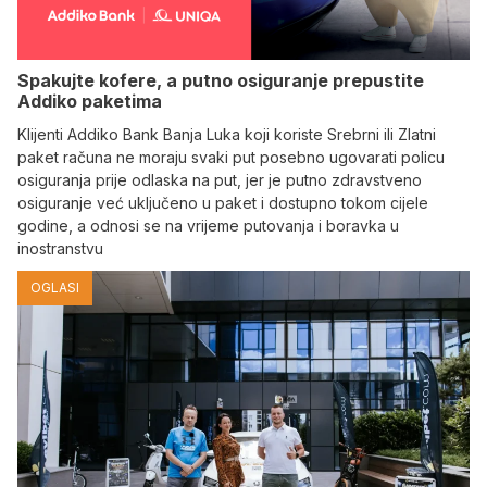
Spakujte kofere, a putno osiguranje prepustite
Addiko paketima
Klijenti Addiko Bank Banja Luka koji koriste Srebrni ili Zlatni
paket računa ne moraju svaki put posebno ugovarati policu
osiguranja prije odlaska na put, jer je putno zdravstveno
osiguranje već uključeno u paket i dostupno tokom cijele
godine, a odnosi se na vrijeme putovanja i boravka u
inostranstvu
OGLASI