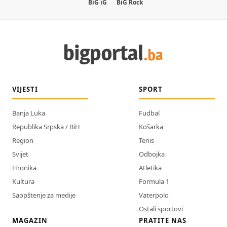
BiG iG
BiG Rock
VIJESTI
SPORT
Banja Luka
Fudbal
Republika Srpska / BiH
Košarka
Region
Tenis
Svijet
Odbojka
Hronika
Atletika
Kultura
Formula 1
Saopštenje za medije
Vaterpolo
Ostali sportovi
MAGAZIN
PRATITE NAS