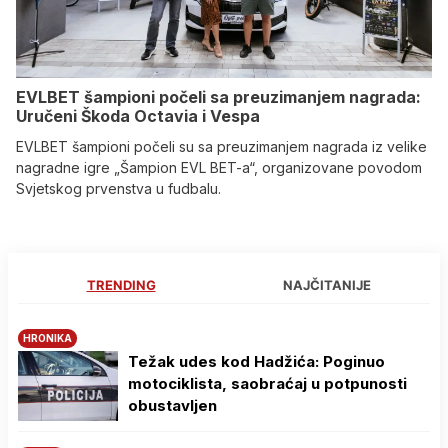
EVLBET šampioni počeli sa preuzimanjem nagrada:
Uručeni Škoda Octavia i Vespa
EVLBET šampioni počeli su sa preuzimanjem nagrada iz velike
nagradne igre „Šampion EVL BET-a“, organizovane povodom
Svjetskog prvenstva u fudbalu.
TRENDING
NAJČITANIJE
HRONIKA
Težak udes kod Hadžića: Poginuo
motociklista, saobraćaj u potpunosti
obustavljen