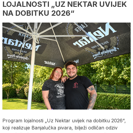
LOJALNOSTI „UZ NEKTAR UVIJEK
NA DOBITKU 2026“
Program lojalnosti „Uz Nektar uvijek na dobitku 2026“,
koji realizuje Banjalučka pivara, bilježi odličan odziv