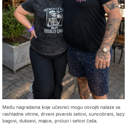
Među nagradama koje učesnici mogu osvojiti nalaze se
rashladne vitrine, drveni pivarski setovi, suncobrani, lazy
bagovi, duksevi, majice, prsluci i setovi čaša.