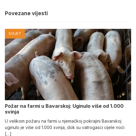
Povezane vijesti
SVIJET
Požar na farmi u Bavarskoj: Uginulo više od 1.000
svinja
U velikom požaru na farmi u njemačkoj pokrajini Bavarskoj
uginulo je više od 1.000 svinja, dok su vatrogasci cijele noći
[…]