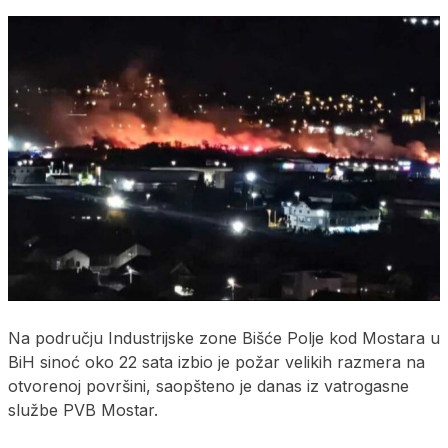
Na području Industrijske zone Bišće Polje kod Mostara u
BiH sinoć oko 22 sata izbio je požar velikih razmera na
otvorenoj površini, saopšteno je danas iz vatrogasne
službe PVB Mostar.