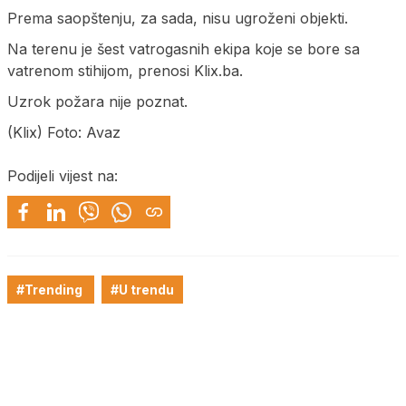
Prema saopštenju, za sada, nisu ugroženi objekti.
Na terenu je šest vatrogasnih ekipa koje se bore sa
vatrenom stihijom, prenosi Klix.ba.
Uzrok požara nije poznat.
(Klix) Foto: Avaz
Podijeli vijest na:
#Trending
#U trendu