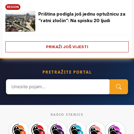
REGION
Priština podigla još jednu optužnicu za
“ratni zločin”: Na spisku 20 ljudi
PRIKAŽI JOŠ VIJESTI
PRETRAŽITE PORTAL
Search
for:
RADIO STANICE