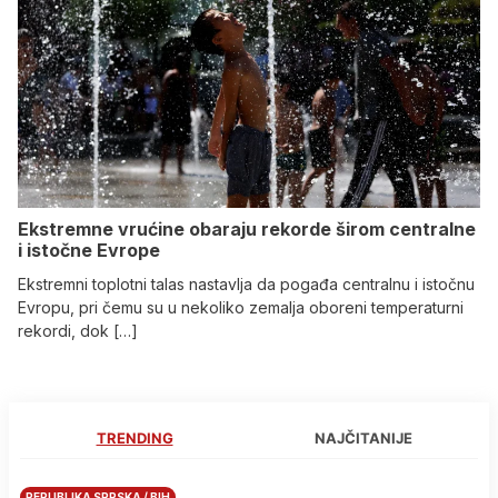
Ekstremne vrućine obaraju rekorde širom centralne
i istočne Evrope
Ekstremni toplotni talas nastavlja da pogađa centralnu i istočnu
Evropu, pri čemu su u nekoliko zemalja oboreni temperaturni
rekordi, dok […]
TRENDING
NAJČITANIJE
REPUBLIKA SRPSKA / BIH