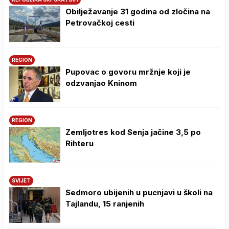
Obilježavanje 31 godina od zločina na
Petrovačkoj cesti
REGION
Pupovac o govoru mržnje koji je
odzvanjao Kninom
REGION
Zemljotres kod Senja jačine 3,5 po
Rihteru
SVIJET
Sedmoro ubijenih u pucnjavi u školi na
Tajlandu, 15 ranjenih