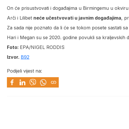
On će prisustvovati i događajima u Birmingemu u okviru 
Arči i Lilibet
neće učestvovati u javnim događajima
, p
Za sada nije poznato da li će se tokom posete sastati sa 
Hari i Megan su se 2020. godine povukli sa kraljevskih d
Foto:
EPA/NIGEL RODDIS
Izvor.
B92
Podijeli vijest na: