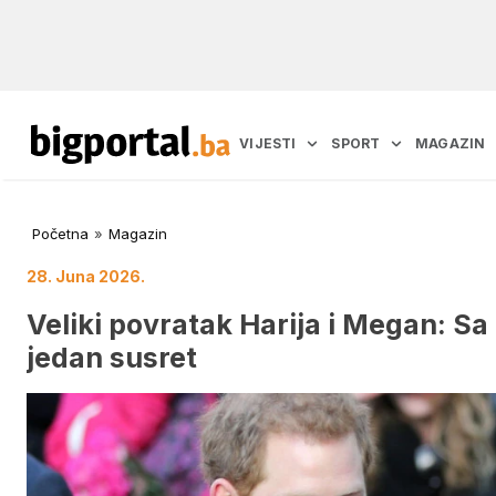
VIJESTI
SPORT
MAGAZIN
Početna
»
Magazin
28. Juna 2026.
Veliki povratak Harija i Megan: Sa 
jedan susret