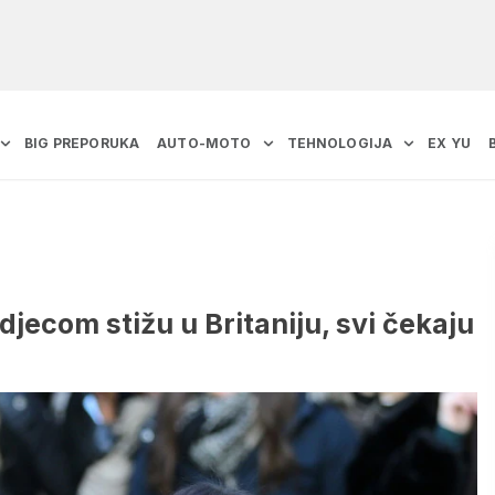
BIG PREPORUKA
AUTO-MOTO
TEHNOLOGIJA
EX YU
djecom stižu u Britaniju, svi čekaju