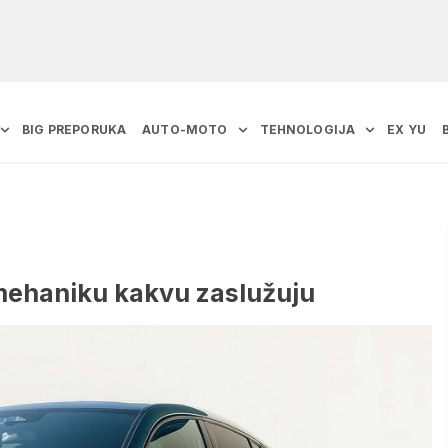
BIG PREPORUKA
AUTO-MOTO
TEHNOLOGIJA
EX YU
 mehaniku kakvu zaslužuju