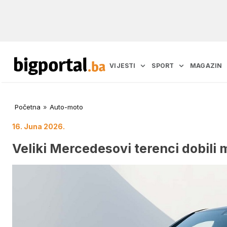
VIJESTI
SPORT
MAGAZIN
Početna
»
Auto-moto
16. Juna 2026.
Veliki Mercedesovi terenci dobili