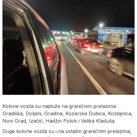
Kolone vozila su najduže na graničnim prelazima
Gradiška, Doljani, Gradina, Kozarska Dubica, Kostajnica,
Novi Grad, Izačić, Hadžin Potok i Velika Kladuša.
Duge kolone vozila su i na ostalim graničnim prelazima,