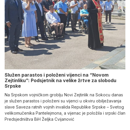
Služen parastos i položeni vijenci na “Novom
Zejtinliku”: Podsjetnik na velike žrtve za slobodu
Srpske
Na Srpskom vojničkom groblju Novi Zejtinlik na Sokocu danas
je služen parastos i položeni su vijenci u okviru obilježavanja
slave Saveza ratnih vojnih invalida Republike Srpske – Svetog
velikomučenika Pantelejmona, a vijenac je položila i srpski član
Predsjedništva BiH Željka Cvijanović