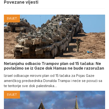
Povezane vijesti
SVIJET
Netanjahu odbacio Trampov plan od 15 tačaka: Ne
povlačimo se iz Gaze dok Hamas ne bude razoružan
Izrael odbacuje mirovni plan od 15 tačaka za Pojas Gaze
američkog predsednika Donalda Trampa i neće se povući sa
te teritorije sve dok palestinska…
SVIJET