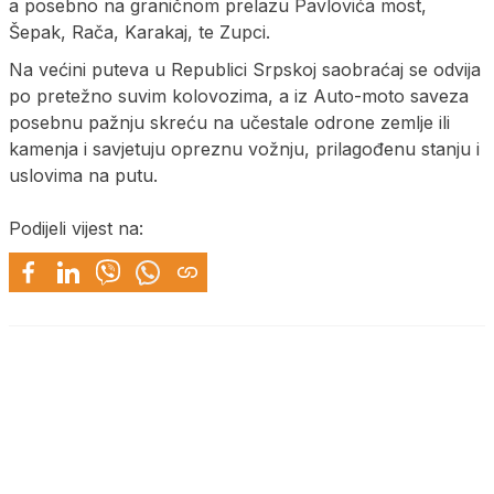
a posebno na graničnom prelazu Pavlovića most,
Šepak, Rača, Karakaj, te Zupci.
Na većini puteva u Republici Srpskoj saobraćaj se odvija
po pretežno suvim kolovozima, a iz Auto-moto saveza
posebnu pažnju skreću na učestale odrone zemlje ili
kamenja i savjetuju opreznu vožnju, prilagođenu stanju i
uslovima na putu.
Podijeli vijest na: