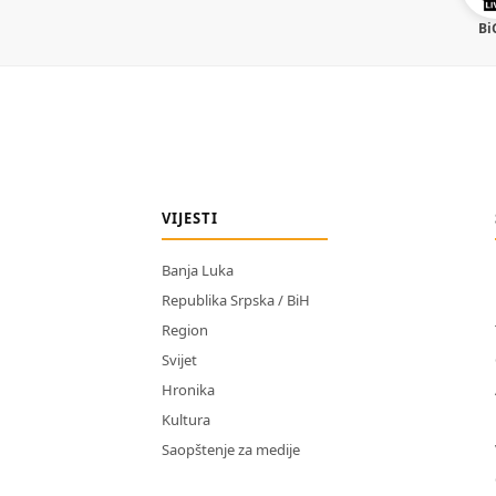
Bi
VIJESTI
Banja Luka
Republika Srpska / BiH
Region
Svijet
Hronika
Kultura
Saopštenje za medije