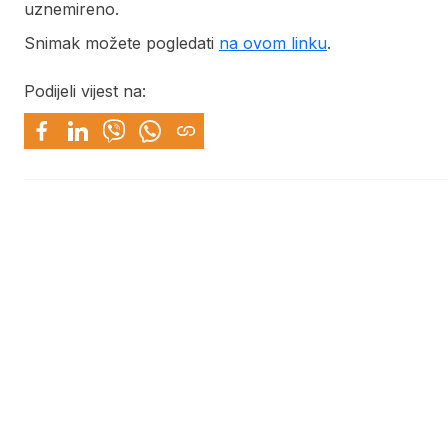
uznemireno.
Snimak možete pogledati
na ovom linku
.
Podijeli vijest na: