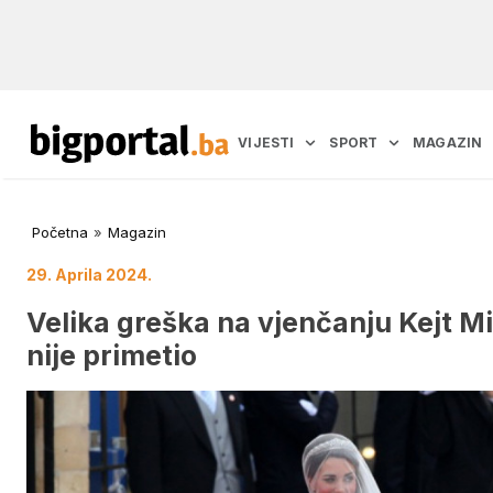
VIJESTI
SPORT
MAGAZIN
Početna
»
Magazin
29. Aprila 2024.
Velika greška na vjenčanju Kejt Mid
nije primetio