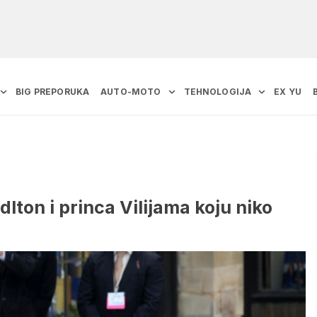
BIG PREPORUKA
AUTO-MOTO
TEHNOLOGIJA
EX YU
lton i princa Vilijama koju niko