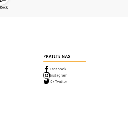
 Rock
PRATITE NAS
Facebook
Instagram
X / Twitter