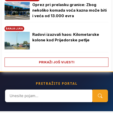
Oprez pri prelasku granice: Zbog
nekoliko komada voća kazna može biti
i veća od 13.000 evra
BANJA LUKA
Radovi izazvali haos: Kilometarske
kolone kod Prijedorske petlje
PRIKAŽI JOŠ VIJESTI
PRETRAŽITE PORTAL
Search
for: