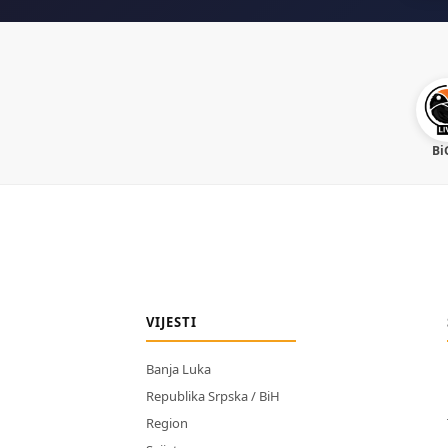
Bi
VIJESTI
Banja Luka
Republika Srpska / BiH
Region