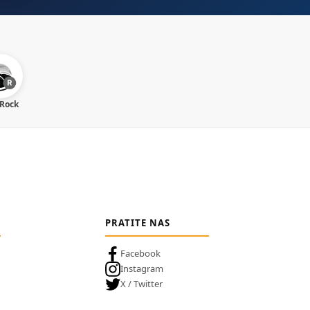
 Rock
PRATITE NAS
Facebook
Instagram
X / Twitter