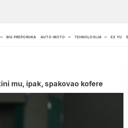
BIG PREPORUKA
AUTO-MOTO
TEHNOLOGIJA
EX YU
ini mu, ipak, spakovao kofere