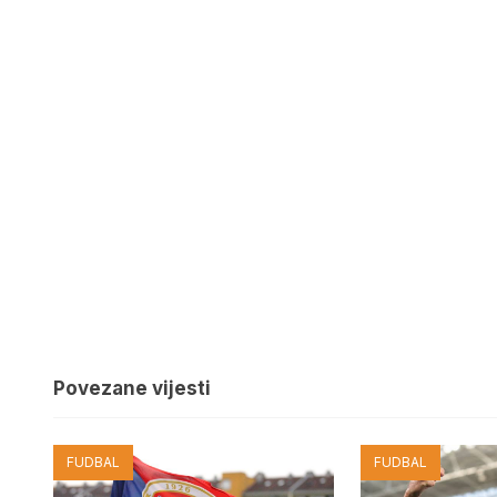
Povezane vijesti
FUDBAL
FUDBAL