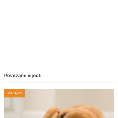
Povezane vijesti
MAGAZIN