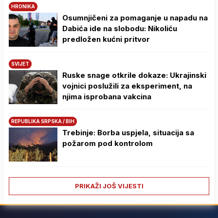
HRONIKA
Osumnjičeni za pomaganje u napadu na
Dabića ide na slobodu: Nikoliću
predložen kućni pritvor
SVIJET
Ruske snage otkrile dokaze: Ukrajinski
vojnici poslužili za eksperiment, na
njima isprobana vakcina
REPUBLIKA SRPSKA / BIH
Trebinje: Borba uspjela, situacija sa
požarom pod kontrolom
PRIKAŽI JOŠ VIJESTI