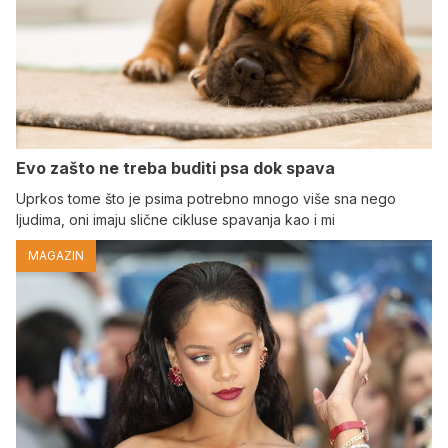
Evo zašto ne treba buditi psa dok spava
Uprkos tome što je psima potrebno mnogo više sna nego
ljudima, oni imaju slične cikluse spavanja kao i mi
MAGAZIN