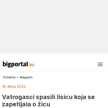
Početna
»
Magazin
19. Maja 2023.
Vatrogasci spasili lisicu koja se
zapetljala o žicu