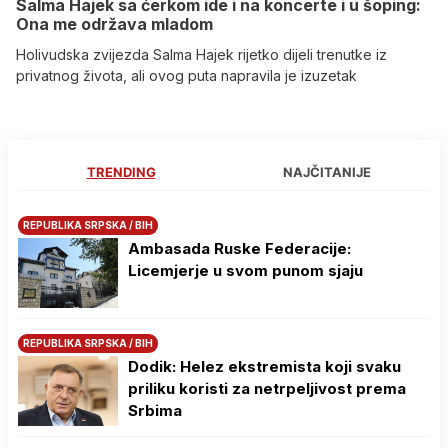
Salma Hajek sa ćerkom ide i na koncerte i u šoping:
Ona me održava mladom
Holivudska zvijezda Salma Hajek rijetko dijeli trenutke iz
privatnog života, ali ovog puta napravila je izuzetak
TRENDING
NAJČITANIJE
REPUBLIKA SRPSKA / BIH
Ambasada Ruske Federacije:
Licemjerje u svom punom sjaju
REPUBLIKA SRPSKA / BIH
Dodik: Helez ekstremista koji svaku
priliku koristi za netrpeljivost prema
Srbima