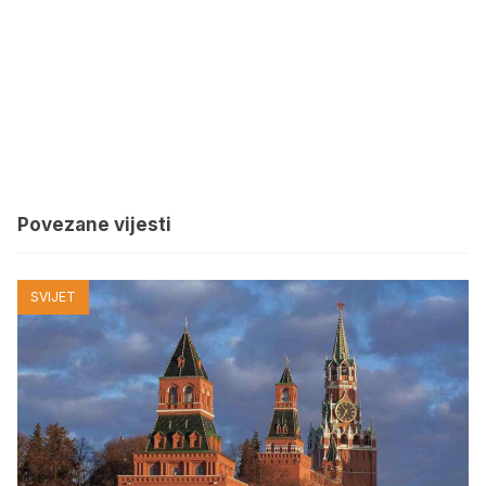
Povezane vijesti
SVIJET