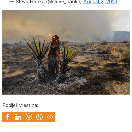
— Steve Hanke (@steve_hanke)
August 2, 2023
Podijeli vijest na: