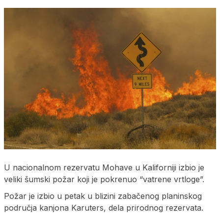
U nacionalnom rezervatu Mohave u Kaliforniji izbio je
veliki šumski požar koji je pokrenuo “vatrene vrtloge”.
Požar je izbio u petak u blizini zabačenog planinskog
područja kanjona Karuters, dela prirodnog rezervata.