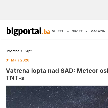
VIJESTI
SPORT
MAGAZIN
Početna
»
Svijet
31. Maja 2026.
Vatrena lopta nad SAD: Meteor os
TNT-a