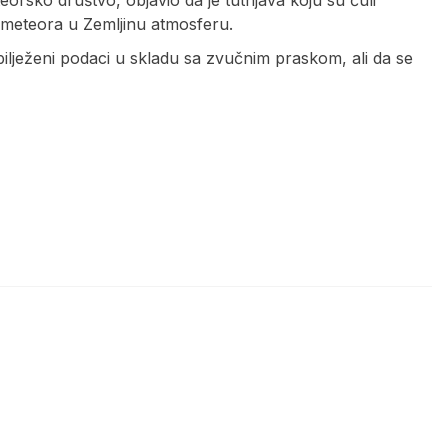
meteora u Zemljinu atmosferu.
ilježeni podaci u skladu sa zvučnim praskom, ali da se