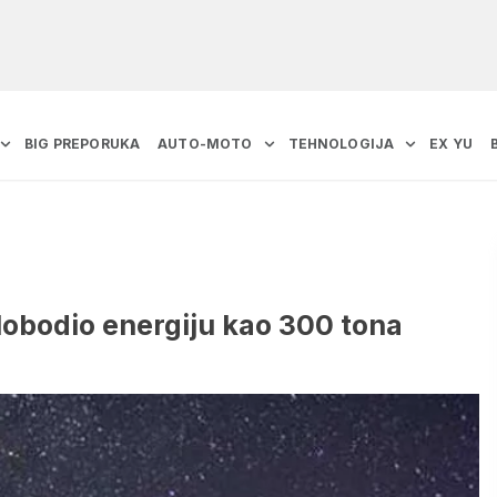
BIG PREPORUKA
AUTO-MOTO
TEHNOLOGIJA
EX YU
lobodio energiju kao 300 tona