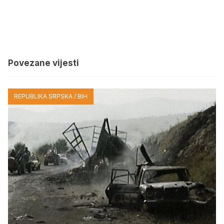
Povezane vijesti
REPUBLIKA SRPSKA / BIH