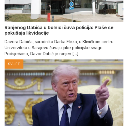
Ranjenog Dabića u bolnici čuva policija: Plaše se
pokušaja likvidacije
Davora Dabića, saradnika Darka Eleza, u Kliničkom centru
Univerziteta u Sarajevu čuvaju jake policijske snage.
Podsjećamo, Davor Dabić je ranjen […]
SVIJET