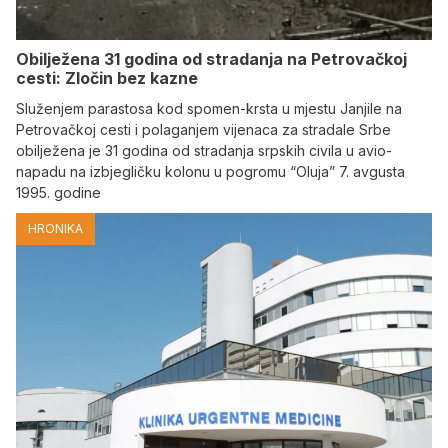
Obilježena 31 godina od stradanja na Petrovačkoj
cesti: Zločin bez kazne
Služenjem parastosa kod spomen-krsta u mjestu Janjile na
Petrovačkoj cesti i polaganjem vijenaca za stradale Srbe
obilježena je 31 godina od stradanja srpskih civila u avio-
napadu na izbjegličku kolonu u pogromu “Oluja” 7. avgusta
1995. godine
HRONIKA