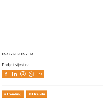
nezavisne novine
Podijeli vijest na:
#Trending
#U trendu