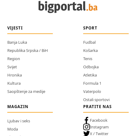
VIJESTI
SPORT
Banja Luka
Fudbal
Republika Srpska / BiH
Košarka
Region
Tenis
Svijet
Odbojka
Hronika
Atletika
Kultura
Formula 1
Saopštenje za medije
Vaterpolo
Ostali sportovi
MAGAZIN
PRATITE NAS
Facebook
Ljubav i seks
Instagram
Moda
X / Twitter