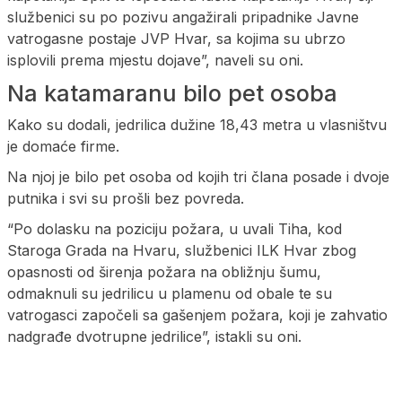
službenici su po pozivu angažirali pripadnike Javne
vatrogasne postaje JVP Hvar, sa kojima su ubrzo
isplovili prema mjestu dojave”, naveli su oni.
Na katamaranu bilo pet osoba
Kako su dodali, jedrilica dužine 18,43 metra u vlasništvu
je domaće firme.
Na njoj je bilo pet osoba od kojih tri člana posade i dvoje
putnika i svi su prošli bez povreda.
“Po dolasku na poziciju požara, u uvali Tiha, kod
Staroga Grada na Hvaru, službenici ILK Hvar zbog
opasnosti od širenja požara na obližnju šumu,
odmaknuli su jedrilicu u plamenu od obale te su
vatrogasci započeli sa gašenjem požara, koji je zahvatio
nadgrađe dvotrupne jedrilice”, istakli su oni.