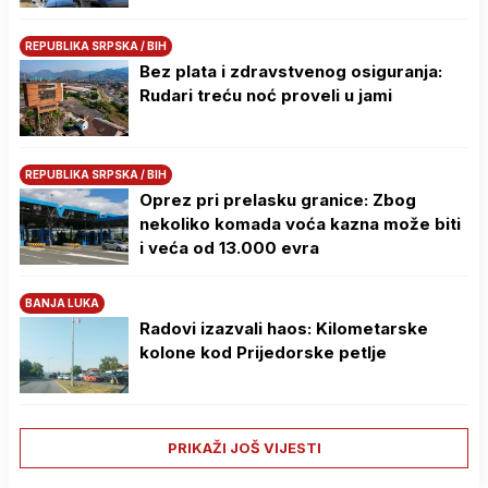
REPUBLIKA SRPSKA / BIH
Bez plata i zdravstvenog osiguranja:
Rudari treću noć proveli u jami
REPUBLIKA SRPSKA / BIH
Oprez pri prelasku granice: Zbog
nekoliko komada voća kazna može biti
i veća od 13.000 evra
BANJA LUKA
Radovi izazvali haos: Kilometarske
kolone kod Prijedorske petlje
PRIKAŽI JOŠ VIJESTI