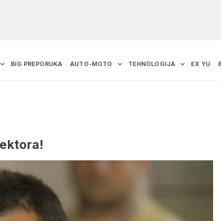
BIG PREPORUKA
AUTO-MOTO
TEHNOLOGIJA
EX YU
lektora!