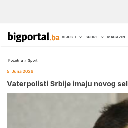
VIJESTI
SPORT
MAGAZIN
Početna
»
Sport
5. Juna 2026.
Vaterpolisti Srbije imaju novog se