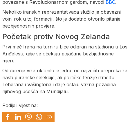
povezane s Revolucionarnom gardom, navodi
BBC
.
Nekoliko iranskih reprezentativaca služilo je obavezni
vojni rok u toj formaciji, što je dodatno otvorilo pitanje
bezbjednosnih provjera.
Početak protiv Novog Zelanda
Prvi meč Irana na turniru biće odigran na stadionu u Los
Anđelesu, gdje se očekuju pojačane bezbjednosne
mjere.
Odobrenje viza uklonilo je jednu od najvećih prepreka za
nastup iranske selekcije, ali političke tenzije između
Teherana i Vašingtona i dalje ostaju važna pozadina
njihovog učešća na Mundijalu.
Podijeli vijest na: