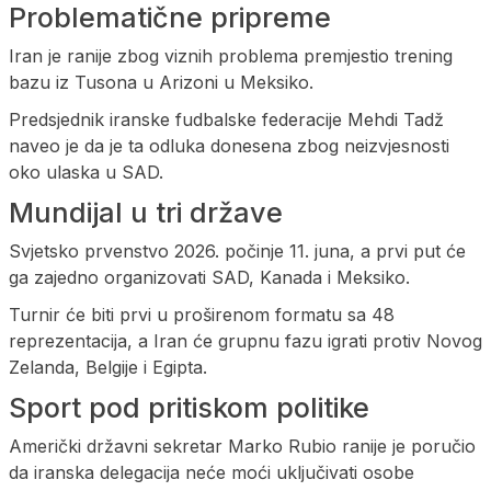
Problematične pripreme
Iran je ranije zbog viznih problema premjestio trening
bazu iz Tusona u Arizoni u Meksiko.
Predsjednik iranske fudbalske federacije Mehdi Tadž
naveo je da je ta odluka donesena zbog neizvjesnosti
oko ulaska u SAD.
Mundijal u tri države
Svjetsko prvenstvo 2026. počinje 11. juna, a prvi put će
ga zajedno organizovati SAD, Kanada i Meksiko.
Turnir će biti prvi u proširenom formatu sa 48
reprezentacija, a Iran će grupnu fazu igrati protiv Novog
Zelanda, Belgije i Egipta.
Sport pod pritiskom politike
Američki državni sekretar Marko Rubio ranije je poručio
da iranska delegacija neće moći uključivati osobe