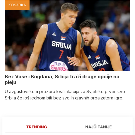
KOŠARKA
Bez Vase i Bogdana, Srbija traži druge opcije na
pleju
U avgustovskom prozoru kvalifikacija za Svjetsko prvenstvo
Srbija će još jednom biti bez svojih glavnih orgaizatora igre.
TRENDING
NAJČITANIJE