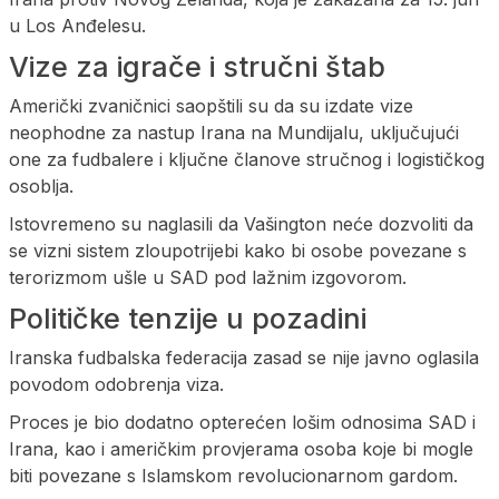
u Los Anđelesu.
Vize za igrače i stručni štab
Američki zvaničnici saopštili su da su izdate vize
neophodne za nastup Irana na Mundijalu, uključujući
one za fudbalere i ključne članove stručnog i logističkog
osoblja.
Istovremeno su naglasili da Vašington neće dozvoliti da
se vizni sistem zloupotrijebi kako bi osobe povezane s
terorizmom ušle u SAD pod lažnim izgovorom.
Političke tenzije u pozadini
Iranska fudbalska federacija zasad se nije javno oglasila
povodom odobrenja viza.
Proces je bio dodatno opterećen lošim odnosima SAD i
Irana, kao i američkim provjerama osoba koje bi mogle
biti povezane s Islamskom revolucionarnom gardom.