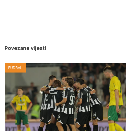
Povezane vijesti
FUDBAL