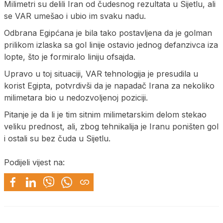
Milimetri su delili Iran od čudesnog rezultata u Sijetlu, ali
se VAR umešao i ubio im svaku nadu.
Odbrana Egipćana je bila tako postavljena da je golman
prilikom izlaska sa gol linije ostavio jednog defanzivca iza
lopte, što je formiralo liniju ofsajda.
Upravo u toj situaciji, VAR tehnologija je presudila u
korist Egipta, potvrdivši da je napadač Irana za nekoliko
milimetara bio u nedozvoljenoj poziciji.
Pitanje je da li je tim sitnim milimetarskim delom stekao
veliku prednost, ali, zbog tehnikalija je Iranu poništen gol
i ostali su bez čuda u Sijetlu.
Podijeli vijest na: