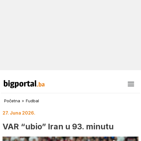
Početna
»
Fudbal
27. Juna 2026.
VAR “ubio” Iran u 93. minutu