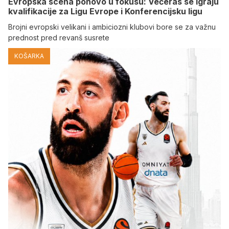
Evropska scena ponovo u fokusu: Večeras se igraju
kvalifikacije za Ligu Evrope i Konferencijsku ligu
Brojni evropski velikani i ambiciozni klubovi bore se za važnu
prednost pred revanš susrete
KOŠARKA