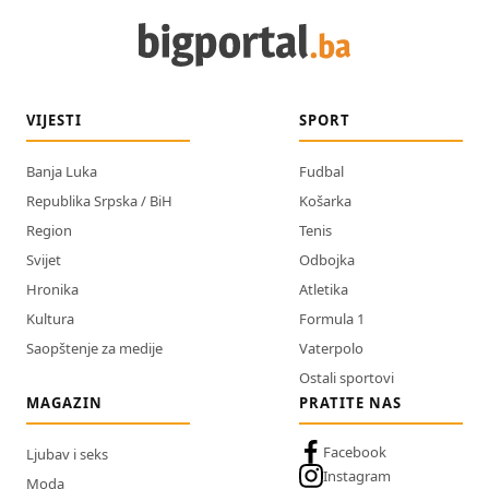
VIJESTI
SPORT
Banja Luka
Fudbal
Republika Srpska / BiH
Košarka
Region
Tenis
Svijet
Odbojka
Hronika
Atletika
Kultura
Formula 1
Saopštenje za medije
Vaterpolo
Ostali sportovi
MAGAZIN
PRATITE NAS
Facebook
Ljubav i seks
Instagram
Moda