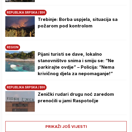
REPUBLIKA SRPSKA / BIH
Trebinje: Borba uspjela, situacija sa
požarom pod kontrolom
REGION
Pijani turisti se dave, lokalno
stanovništvo snima i smiju se: “Ne
parkirajte ovdje” – Policija: “Nema
krivičnog djela za nepomaganje!”
REPUBLIKA SRPSKA / BIH
Zenički rudari drugu noć zaredom
prenoćili u jami Raspotočje
PRIKAŽI JOŠ VIJESTI