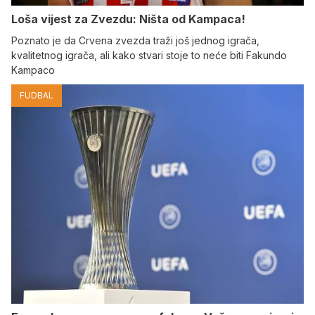
Loša vijest za Zvezdu: Ništa od Kampaca!
Poznato je da Crvena zvezda traži još jednog igrača,
kvalitetnog igrača, ali kako stvari stoje to neće biti Fakundo
Kampaco
FUDBAL