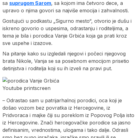
sa
suprugom Sarom
, sa kojom ima četvoro dece, a
upravo o njima govori sa najviše emocija i zahvalnosti.
Gostujući u podkastu „Sigurno mesto“, otvorio je dušu i
iskreno govorio o uspesima, odrastanju i roditeljima, a
tema je bila i porodica Vanje Grbića koja ga prati kroz
sve uspehe i izazove.
Na pitanje kako su izgledali njegovi i počeci njegovog
brata Nikole, Vanja se sa posebnom emocijom prisetio
detinjstva i roditelja koji su ih izveli na pravi put.
Youtube printscreen
– Odrastao sam u patrijarhalnoj porodici, oca koji je
došao vozom bez povratka iz Hercegovine, iz
Pridvoraca i majke čiji su poreklom iz Popovog Polja isto
iz Hercegovine. Znači hercegovačke porodice sa jasno
definisanim, vrednostima, ulogama i tako dalje. Odrasli
smo bez puno igračaka, igračke smo pravili ili se