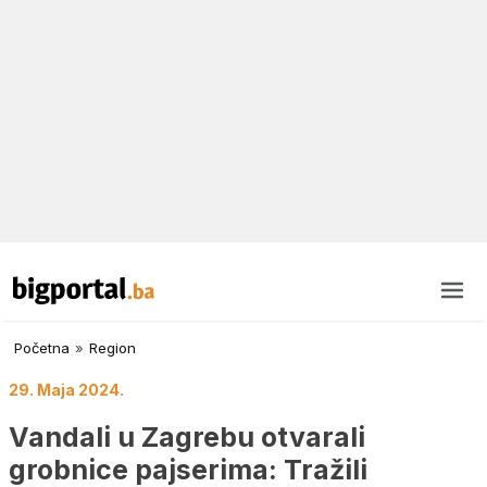
Početna
»
Region
29. Maja 2024.
Vandali u Zagrebu otvarali
grobnice pajserima: Tražili