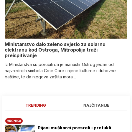
Ministarstvo dalo zeleno svjetlo za solarnu
elektranu kod Ostroga, Mitropolija traži
preispitivanje
Iz Ministarstva su poručili da je manastir Ostrog jedan od
najvrednijih simbola Crne Gore i njene kulturne i duhovne
baštine, te da njegova zaštita mora…
TRENDING
NAJČITANIJE
HRONIKA
Pijani muškarci presreli i pretukli