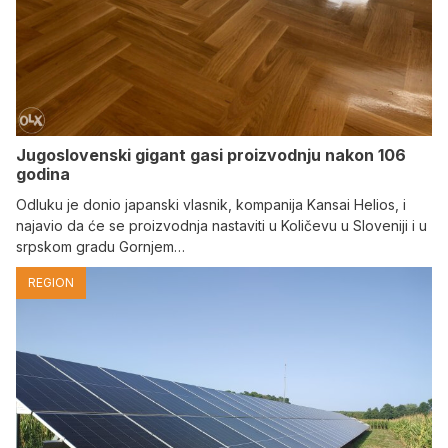
Jugoslovenski gigant gasi proizvodnju nakon 106
godina
Odluku je donio japanski vlasnik, kompanija Kansai Helios, i
najavio da će se proizvodnja nastaviti u Količevu u Sloveniji i u
srpskom gradu Gornjem…
REGION