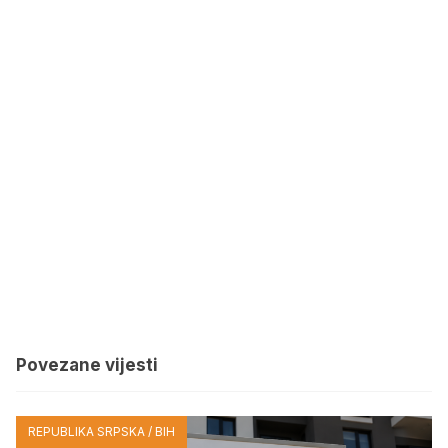
Povezane vijesti
REPUBLIKA SRPSKA / BIH