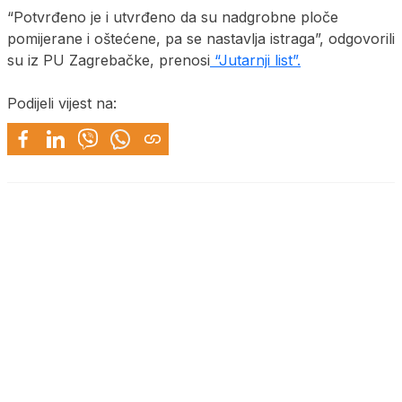
“Potvrđeno je i utvrđeno da su nadgrobne ploče
pomijerane i oštećene, pa se nastavlja istraga”, odgovorili
su iz PU Zagrebačke, prenosi
“Jutarnji list”.
Podijeli vijest na: