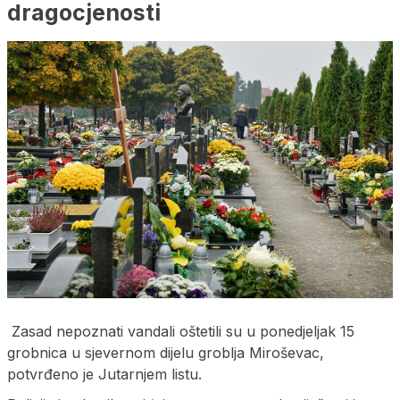
dragocjenosti
Zasad nepoznati vandali oštetili su u ponedjeljak 15
grobnica u sjevernom dijelu groblja Miroševac,
potvrđeno je Jutarnjem listu.