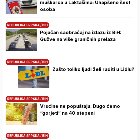
muškarca u Laktašima: Uhapšeno šest
osoba
REPUBLIKA SRPSKA / BIH
Pojačan saobraćaj na izlazu iz BiH:
Gužve na više graničnih prelaza
REPUBLIKA SRPSKA / BIH
Zašto toliko ljudi želi raditi u Lidlu?
REPUBLIKA SRPSKA / BIH
Vrućine ne popuštaju: Dugo ćemo
“gorjeti” na 40 stepeni
REPUBLIKA SRPSKA / BIH