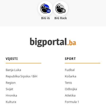
BiG iG
BiG Rock
VIJESTI
SPORT
Banja Luka
Fudbal
Republika Srpska / BiH
Košarka
Region
Tenis
Svijet
Odbojka
Hronika
Atletika
Kultura
Formula 1