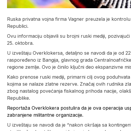
Ruska privatna vojna firma Vagner preuzela je kontrolu 
Republici.
Ovu informaciju objavili su brojni ruski mediji, pozivajuc
25. oktobra.
U izveštaju Overklokersa, detaljno se navodi da je od 2
raspoređeno iz Bangija, glavnog grada Centralnoafričk
regione zemlje. Ovo je činilo ključni deo ekspanzivne misij
Kako prenose ruski mediji, primarni cilj ovog poduhvata 
kojima se nalaze zlatne rezerve. Značaj ovih rudnika zla
zbog nastalog povećanja fiskalnog prihoda nacije, olakš
Republike.
Reportaža Overklokera postulira da je ova operacija us
zabranjene militantne organizacije.
U izveštaju se navodi da je “nakon okršaja sa kontingen