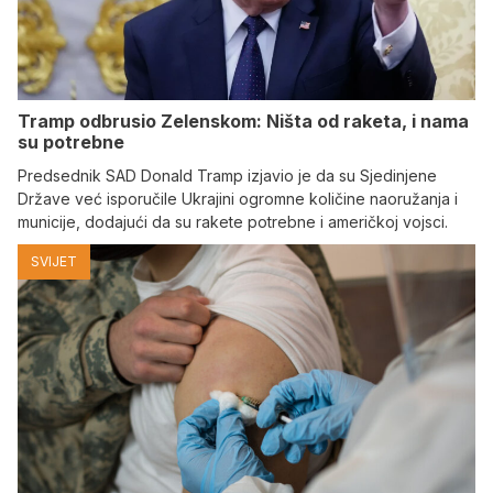
Tramp odbrusio Zelenskom: Ništa od raketa, i nama
su potrebne
Predsednik SAD Donald Tramp izjavio je da su Sjedinjene
Države već isporučile Ukrajini ogromne količine naoružanja i
municije, dodajući da su rakete potrebne i američkoj vojsci.
SVIJET