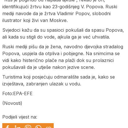
identifikujući žrtvu kao 23-godišnjeg V. Popova. Ruski
mediji navode da je žrtva Vladimir Popov, slobodni
ilustrator koji živi van Moskve.
Svjedoci kažu da su spasioci pokušali da spasu Popova,
ali kada su stigli do vode, ajkula ga je već uhvatila.
Ruski mediji pišu da je žena, navodno djevojka stradalog
Popova, uspjela da otpliva i pobjegne. Na snimcima se
vidi kako histerično plače na plaži dok su prolaznici
pokušavali da je utješe nakon jezive scene.
Turistima koji posjećuju odmaralište sada je, kako se
izvještava, zabranjen ulazak u vodu.
Foto:EPA-EFE
(Novosti)
Podijeli vijest na: