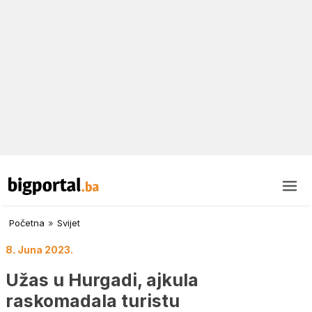
Početna
»
Svijet
8. Juna 2023.
Užas u Hurgadi, ajkula
raskomadala turistu