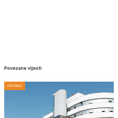
Povezane vijesti
HRONIKA