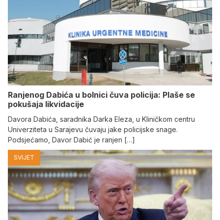
Ranjenog Dabića u bolnici čuva policija: Plaše se
pokušaja likvidacije
Davora Dabića, saradnika Darka Eleza, u Kliničkom centru
Univerziteta u Sarajevu čuvaju jake policijske snage.
Podsjećamo, Davor Dabić je ranjen […]
SVIJET