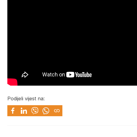
Podijeli vijest na: