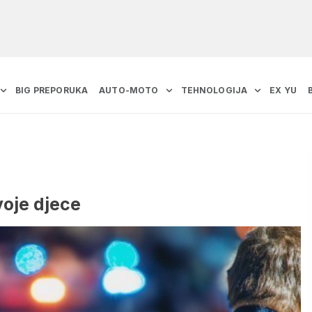
BIG PREPORUKA
AUTO-MOTO
TEHNOLOGIJA
EX YU
dvoje djece