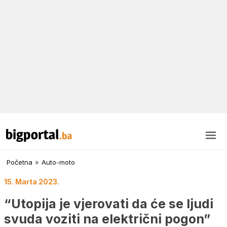
Početna
»
Auto-moto
15. Marta 2023.
“Utopija je vjerovati da će se ljudi
svuda voziti na električni pogon”