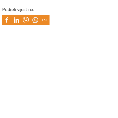
Podijeli vijest na: