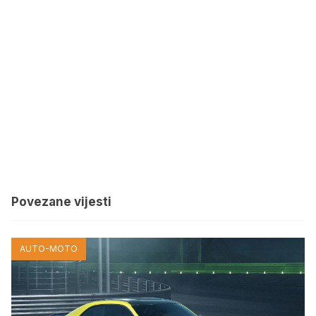
Povezane vijesti
AUTO-MOTO