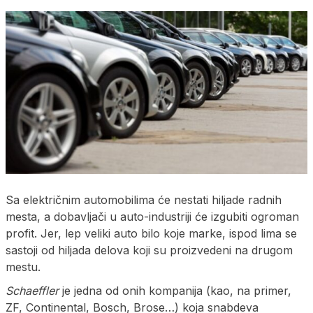
Sa električnim automobilima će nestati hiljade radnih
mesta, a dobavljači u auto-industriji će izgubiti ogroman
profit. Jer, lep veliki auto bilo koje marke, ispod lima se
sastoji od hiljada delova koji su proizvedeni na drugom
mestu.
Schaeffler
je jedna od onih kompanija (kao, na primer,
ZF, Continental, Bosch, Brose…) koja snabdeva