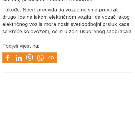
Takođe, Nacrt predviđa da vozač ne sme prevoziti
drugo lice na lakom električnom vozilu i da vozač lakog
električnog vozila mora nositi svetloodbojni prsluk kada
se kreće kolovozom, osim u zoni usporenog saobraćaja.
Podijeli vijest na: