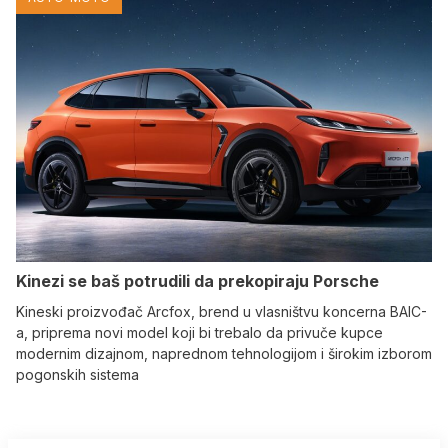
Kinezi se baš potrudili da prekopiraju Porsche
Kineski proizvođač Arcfox, brend u vlasništvu koncerna BAIC-
a, priprema novi model koji bi trebalo da privuče kupce
modernim dizajnom, naprednom tehnologijom i širokim izborom
pogonskih sistema