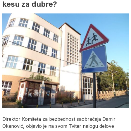
kesu za đubre?
Direktor Komiteta za bezbednost saobraćaja Damir
Okanović, objavio je na svom Tviter nalogu delove