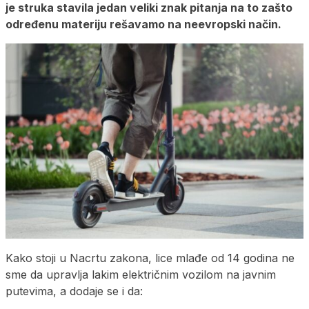
je struka stavila jedan veliki znak pitanja na to zašto
određenu materiju rešavamo na neevropski način.
Kako stoji u Nacrtu zakona, lice mlađe od 14 godina ne
sme da upravlja lakim električnim vozilom na javnim
putevima, a dodaje se i da: