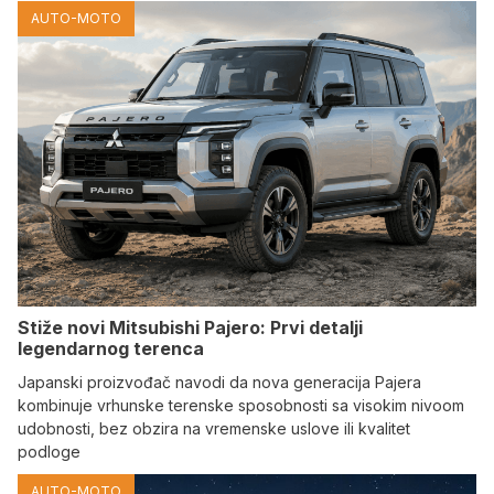
AUTO-MOTO
Stiže novi Mitsubishi Pajero: Prvi detalji
legendarnog terenca
Japanski proizvođač navodi da nova generacija Pajera
kombinuje vrhunske terenske sposobnosti sa visokim nivoom
udobnosti, bez obzira na vremenske uslove ili kvalitet
podloge
AUTO-MOTO