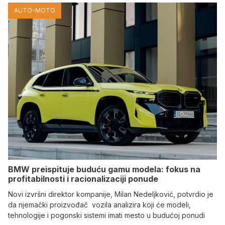
AUTO-MOTO
BMW preispituje buduću gamu modela: fokus na
profitabilnosti i racionalizaciji ponude
Novi izvršni direktor kompanije, Milan Nedeljković, potvrdio je
da njemački proizvođač vozila analizira koji će modeli,
tehnologije i pogonski sistemi imati mesto u budućoj ponudi