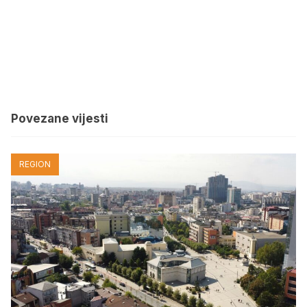
Povezane vijesti
REGION