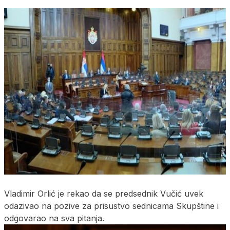
Vladimir Orlić je rekao da se predsednik Vučić uvek
odazivao na pozive za prisustvo sednicama Skupštine i
odgovarao na sva pitanja.