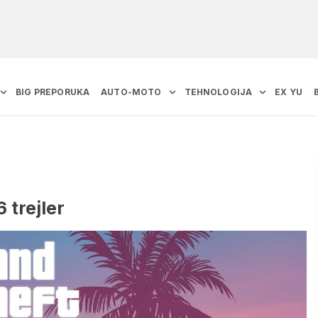
BIG PREPORUKA
AUTO-MOTO
TEHNOLOGIJA
EX YU
 trejler