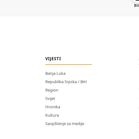
Bi
VIJESTI
Banja Luka
Republika Srpska / BiH
Region
Svijet
Hronika
Kultura
Saopštenje za medije