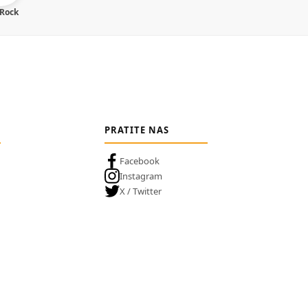
 Rock
PRATITE NAS
Facebook
Instagram
X / Twitter