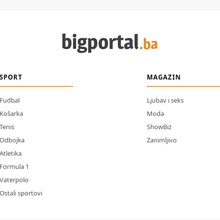
SPORT
MAGAZIN
Fudbal
Ljubav i seks
Košarka
Moda
Tenis
ShowBiz
Odbojka
Zanimljivo
Atletika
Formula 1
Vaterpolo
Ostali sportovi