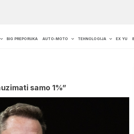
BIG PREPORUKA
AUTO-MOTO
TEHNOLOGIJA
EX YU
zauzimati samo 1%”