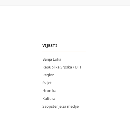
VIJESTI
Banja Luka
Republika Srpska / BiH
Region
Svijet
Hronika
Kultura
Saopštenje za medije