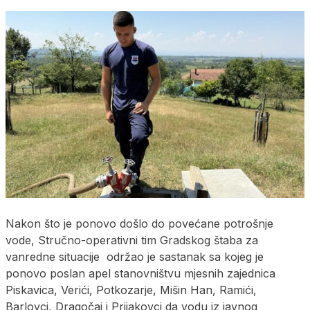
Nakon što je ponovo došlo do povećane potrošnje
vode, Stručno-operativni tim Gradskog štaba za
vanredne situacije održao je sastanak sa kojeg je
ponovo poslan apel stanovništvu mjesnih zajednica
Piskavica, Verići, Potkozarje, Mišin Han, Ramići,
Barlovci, Dragočaj i Prijakovci da vodu iz javnog