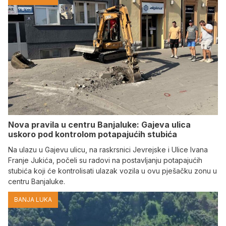
Nova pravila u centru Banjaluke: Gajeva ulica
uskoro pod kontrolom potapajućih stubića
Na ulazu u Gajevu ulicu, na raskrsnici Jevrejske i Ulice Ivana
Franje Jukića, počeli su radovi na postavljanju potapajućih
stubića koji će kontrolisati ulazak vozila u ovu pješačku zonu u
centru Banjaluke.
BANJA LUKA