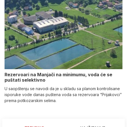
Rezervoari na Manjači na minimumu, voda će se
puštati selektivno
U saopštenju se navodi da je u skladu sa planom kontrolisane
isporuke vode danas puštena voda sa rezervoara “Prijakovci”
prema potkozarskim selima.