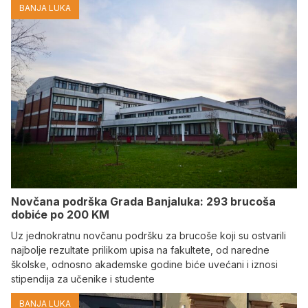
BANJA LUKA
Novčana podrška Grada Banjaluka: 293 brucoša
dobiće po 200 KM
Uz jednokratnu novčanu podršku za brucoše koji su ostvarili
najbolje rezultate prilikom upisa na fakultete, od naredne
školske, odnosno akademske godine biće uvećani i iznosi
stipendija za učenike i studente
BANJA LUKA