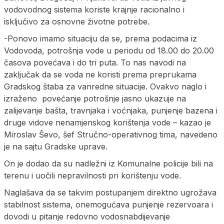
vodovodnog sistema koriste krajnje racionalno i
isključivo za osnovne životne potrebe.
-Ponovo imamo situaciju da se, prema podacima iz
Vodovoda, potrošnja vode u periodu od 18.00 do 20.00
časova povećava i do tri puta. To nas navodi na
zaključak da se voda ne koristi prema preprukama
Gradskog štaba za vanredne situacije. Ovakvo naglo i
izraženo povećanje potrošnje jasno ukazuje na
zalijevanje bašta, travnjaka i voćnjaka, punjenje bazena i
druge vidove nenamjenskog korištenja vode – kazao je
Miroslav Ševo, šef Stručno-operativnog tima, navedeno
je na sajtu Gradske uprave.
On je dodao da su nadležni iz Komunalne policije bili na
terenu i uočili nepravilnosti pri korištenju vode.
Naglašava da se takvim postupanjem direktno ugrožava
stabilnost sistema, onemogućava punjenje rezervoara i
dovodi u pitanje redovno vodosnabdijevanje