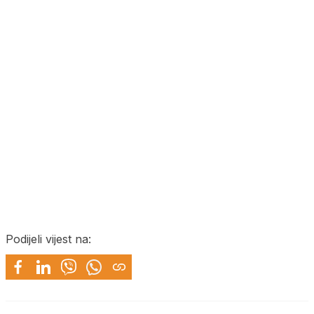
Podijeli vijest na: