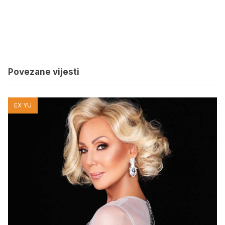
Povezane vijesti
EX YU