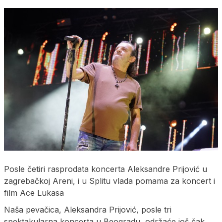
Posle četiri rasprodata koncerta Aleksandre Prijović u
zagrebačkoj Areni, i u Splitu vlada pomama za koncert i
film Ace Lukasa
Naša pevačica, Aleksandra Prijović, posle tri
spektakularna koncerta u Beogradu, održaće još čak