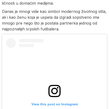
ličnosti u domaćim medijima.
Danas je mnogi vide kao simbol modernog životnog stila,
ali i kao ženu koja je uspela da izgradi sopstveno ime
mnogo pre nego što je postala partnerka jednog od
najpoznatijih srpskih fudbalera.
View this post on Instagram