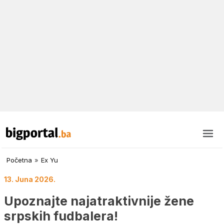
Početna
»
Ex Yu
13. Juna 2026.
Upoznajte najatraktivnije žene
srpskih fudbalera!