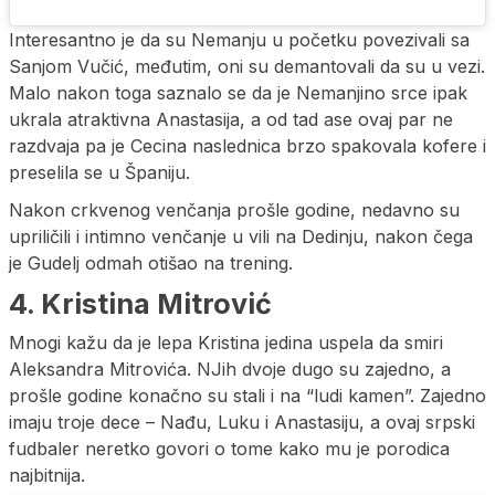
Interesantno je da su Nemanju u početku povezivali sa
Sanjom Vučić, međutim, oni su demantovali da su u vezi.
Malo nakon toga saznalo se da je Nemanjino srce ipak
ukrala atraktivna Anastasija, a od tad ase ovaj par ne
razdvaja pa je Cecina naslednica brzo spakovala kofere i
preselila se u Španiju.
Nakon crkvenog venčanja prošle godine, nedavno su
upriličili i intimno venčanje u vili na Dedinju, nakon čega
je Gudelj odmah otišao na trening.
4. Kristina Mitrović
Mnogi kažu da je lepa Kristina jedina uspela da smiri
Aleksandra Mitrovića. NJih dvoje dugo su zajedno, a
prošle godine konačno su stali i na “ludi kamen”. Zajedno
imaju troje dece – Nađu, Luku i Anastasiju, a ovaj srpski
fudbaler neretko govori o tome kako mu je porodica
najbitnija.