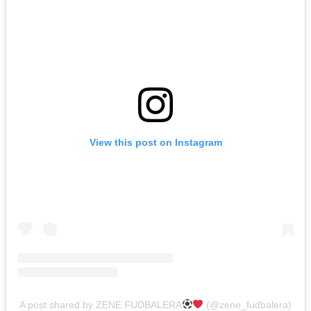
View this post on Instagram
A post shared by ZENE FUDBALERA
(@zene_fudbalera)