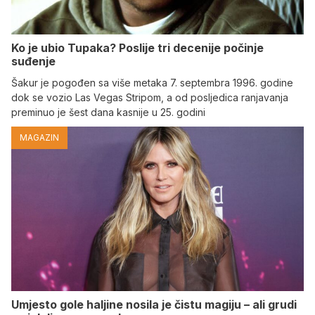
Ko je ubio Tupaka? Poslije tri decenije počinje
suđenje
Šakur je pogođen sa više metaka 7. septembra 1996. godine
dok se vozio Las Vegas Stripom, a od posljedica ranjavanja
preminuo je šest dana kasnije u 25. godini
MAGAZIN
Umjesto gole haljine nosila je čistu magiju – ali grudi