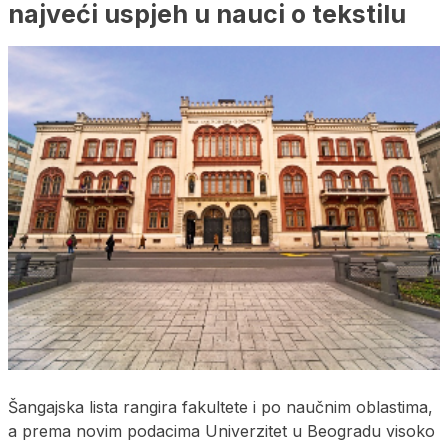
najveći uspjeh u nauci o tekstilu
Šangajska lista rangira fakultete i po naučnim oblastima,
a prema novim podacima Univerzitet u Beogradu visoko