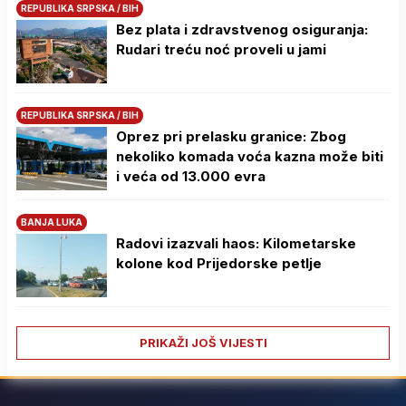
REPUBLIKA SRPSKA / BIH
Bez plata i zdravstvenog osiguranja:
Rudari treću noć proveli u jami
REPUBLIKA SRPSKA / BIH
Oprez pri prelasku granice: Zbog
nekoliko komada voća kazna može biti
i veća od 13.000 evra
BANJA LUKA
Radovi izazvali haos: Kilometarske
kolone kod Prijedorske petlje
PRIKAŽI JOŠ VIJESTI