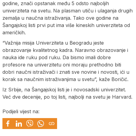
godine, znači opstanak među 5 odsto najboljih
univerziteta na svetu. Na plasman utiču i ulaganja drugih
zemalja u naučna istraživanja. Tako ove godine na
Šangajskoj listi prvi put ima više kineskih univerziteta od
američkih.
“Važnija misija Univerziteta u Beogradu jeste
obrazovanje kvalitetnog kadra. Naravno obrazovanje i
nauka ide ruku pod ruku. Da bismo imali dobre
profesore na univerzitetu oni moraju prethodno biti
dobri naučni istraživači i znati sve novine i novosti, ići u
korak sa naučnim istraživanjima u svetu”, kaže Boričić.
Iz Srbije, na Šangajskoj listi je i novosadski univerzitet.
Već dve decenije, po toj listi, najbolji na svetu je Harvard.
Podijeli vijest na: