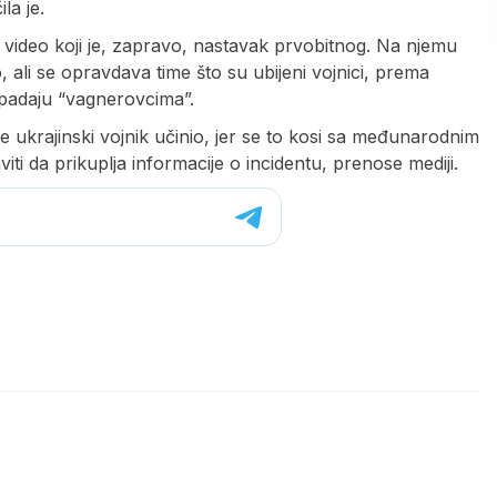
la je.
i video koji je, zapravo, nastavak prvobitnog. Na njemu
vo, ali se opravdava time što su ubijeni vojnici, prema
ripadaju “vagnerovcima”.
e ukrajinski vojnik učinio, jer se to kosi sa međunarodnim
ti da prikuplja informacije o incidentu, prenose mediji.