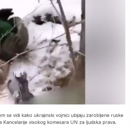
m se vidi kako ukrajinski vojnici ubijaju zarobljene ruske
lka Kancelarije visokog komesara UN za ljudska prava.