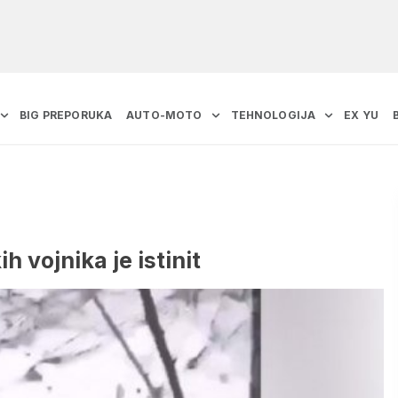
BIG PREPORUKA
AUTO-MOTO
TEHNOLOGIJA
EX YU
h vojnika je istinit