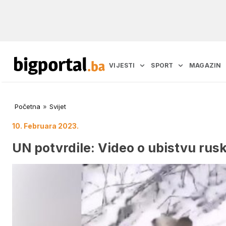
VIJESTI
SPORT
MAGAZIN
Početna
»
Svijet
10. Februara 2023.
UN potvrdile: Video o ubistvu ruski