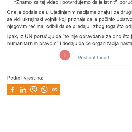
“Znamo za taj video i potvrđujemo da je istinit”, poruči
Ona je dodala da u Ujedinjenim nacijama znaju i za drug
se vidi ukrajinski vojnik koji priznaje da je počinio ubist
njegovim rečima, odbili da se predaju i zbog toga što p
Ipak, iz UN poručuju da “to nije opravdanje za ono što j
humanitarnim pravom” i dodaju da će organizacija nastavi
Podijeli vijest na: