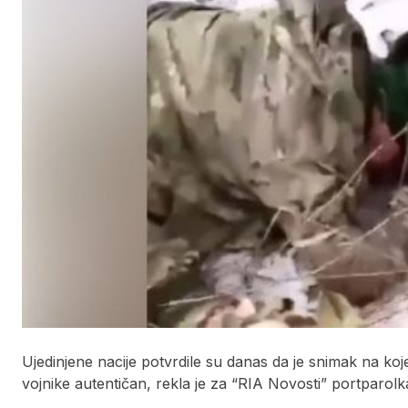
Ujedinjene nacije potvrdile su danas da je snimak na koje
vojnike autentičan, rekla je za “RIA Novosti” portparo