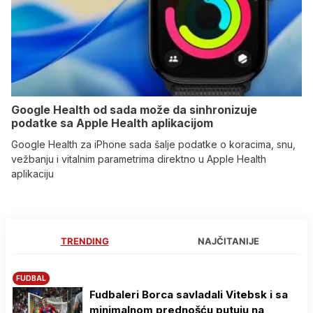
Google Health od sada može da sinhronizuje
podatke sa Apple Health aplikacijom
Google Health za iPhone sada šalje podatke o koracima, snu,
vežbanju i vitalnim parametrima direktno u Apple Health
aplikaciju
TRENDING
NAJČITANIJE
FUDBAL
Fudbaleri Borca savladali Vitebsk i sa
minimalnom prednošću putuju na