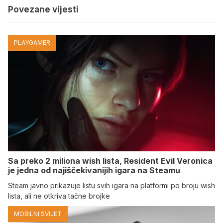
Povezane vijesti
PLAYGAMER
Sa preko 2 miliona wish lista, Resident Evil Veronica
je jedna od najiščekivanijih igara na Steamu
Steam javno prikazuje listu svih igara na platformi po broju wish
lista, ali ne otkriva tačne brojke
MOBILNI SVIJET