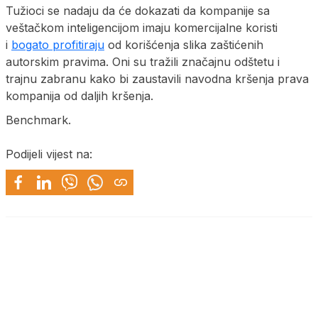
Tužioci se nadaju da će dokazati da kompanije sa
veštačkom inteligencijom imaju komercijalne koristi
i
bogato profitiraju
od korišćenja slika zaštićenih
autorskim pravima. Oni su tražili značajnu odštetu i
trajnu zabranu kako bi zaustavili navodna kršenja prava
kompanija od daljih kršenja.
Benchmark.
Podijeli vijest na: