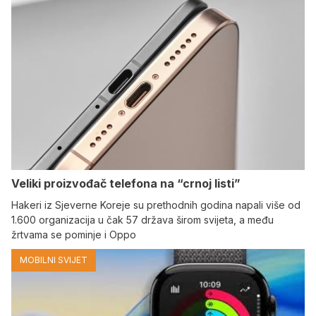
Veliki proizvođač telefona na “crnoj listi”
Hakeri iz Sjeverne Koreje su prethodnih godina napali više od
1.600 organizacija u čak 57 država širom svijeta, a među
žrtvama se pominje i Oppo
MOBILNI SVIJET