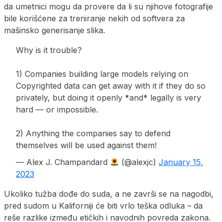
da umetnici mogu da provere da li su njihove fotografije
bile korišćene za treniranje nekih od softvera za
mašinsko generisanje slika.
Why is it trouble?
1) Companies building large models relying on
Copyrighted data can get away with it if they do so
privately, but doing it openly *and* legally is very
hard — or impossible.
2) Anything the companies say to defend
themselves will be used against them!
— Alex J. Champandard
(@alexjc)
January 15,
2023
Ukoliko tužba dođe do suda, a ne završi se na nagodbi,
pred sudom u Kaliforniji će biti vrlo teška odluka – da
reše razlike između etičkih i navodnih povreda zakona.