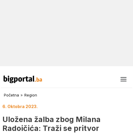
Početna
»
Region
6. Oktobra 2023.
Uložena žalba zbog Milana
Radoičića: Traži se pritvor