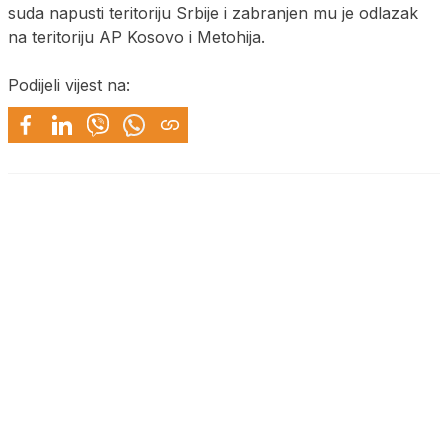
suda napusti teritoriju Srbije i zabranjen mu je odlazak
na teritoriju AP Kosovo i Metohija.
Podijeli vijest na: