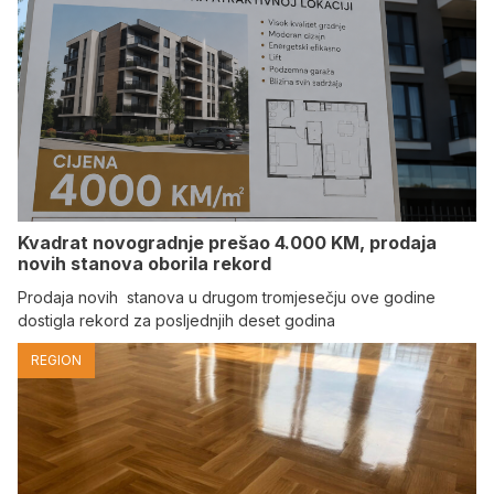
Kvadrat novogradnje prešao 4.000 KM, prodaja
novih stanova oborila rekord
Prodaja novih stanova u drugom tromjesečju ove godine
dostigla rekord za posljednjih deset godina
REGION