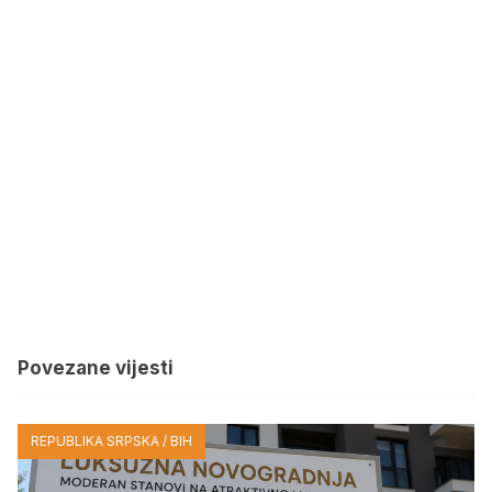
Povezane vijesti
REPUBLIKA SRPSKA / BIH