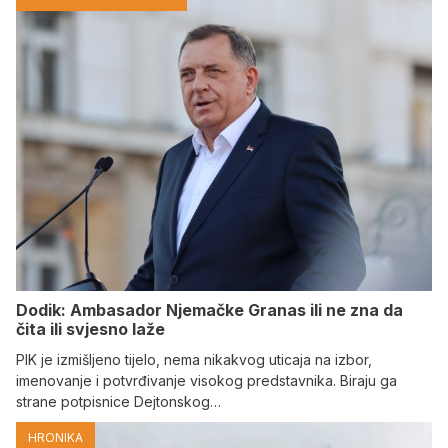
Dodik: Ambasador Njemačke Granas ili ne zna da
čita ili svjesno laže
PIK je izmišljeno tijelo, nema nikakvog uticaja na izbor,
imenovanje i potvrđivanje visokog predstavnika. Biraju ga
strane potpisnice Dejtonskog…
HRONIKA