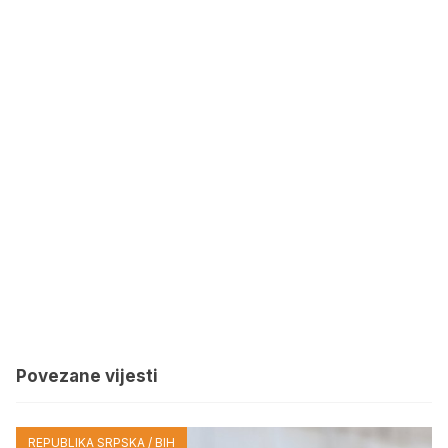
Povezane vijesti
REPUBLIKA SRPSKA / BIH