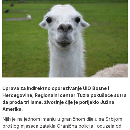
Uprava za indirektno oporezivanje UIO Bosne i
Hercegovine, Regionalni centar Tuzla pokušaće sutra
da proda tri lame, životinje čije je porijeklo Južna
Amerika.
Njih je na jednom imanju u graničnom dijelu sa Srbijom
prošlog mjeseca zatekla Granična policija i oduzela od