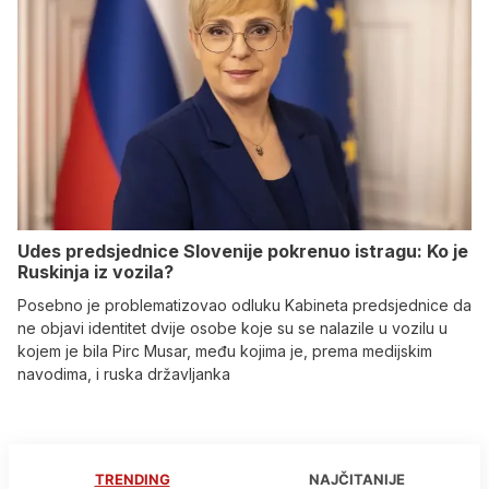
Udes predsjednice Slovenije pokrenuo istragu: Ko je
Ruskinja iz vozila?
Posebno je problematizovao odluku Kabineta predsjednice da
ne objavi identitet dvije osobe koje su se nalazile u vozilu u
kojem je bila Pirc Musar, među kojima je, prema medijskim
navodima, i ruska državljanka
TRENDING
NAJČITANIJE