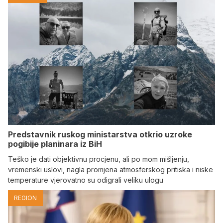
Predstavnik ruskog ministarstva otkrio uzroke
pogibije planinara iz BiH
Teško je dati objektivnu procjenu, ali po mom mišljenju,
vremenski uslovi, nagla promjena atmosferskog pritiska i niske
temperature vjerovatno su odigrali veliku ulogu
REGION