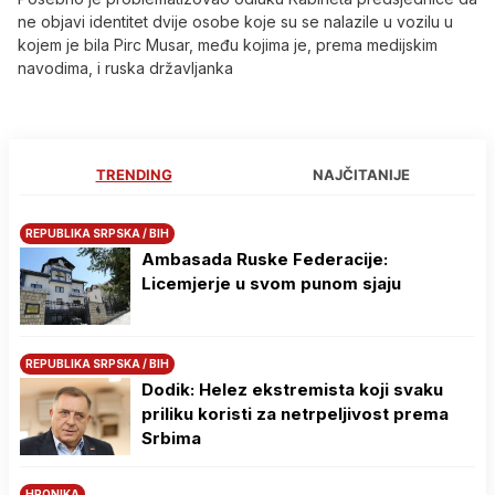
ne objavi identitet dvije osobe koje su se nalazile u vozilu u
kojem je bila Pirc Musar, među kojima je, prema medijskim
navodima, i ruska državljanka
TRENDING
NAJČITANIJE
REPUBLIKA SRPSKA / BIH
Ambasada Ruske Federacije:
Licemjerje u svom punom sjaju
REPUBLIKA SRPSKA / BIH
Dodik: Helez ekstremista koji svaku
priliku koristi za netrpeljivost prema
Srbima
HRONIKA