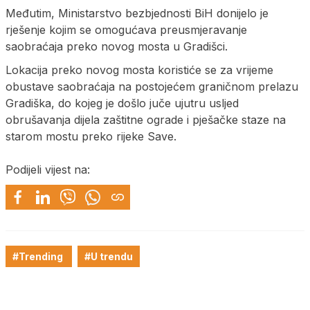
Međutim, Ministarstvo bezbjednosti BiH donijelo je
rješenje kojim se omogućava preusmjeravanje
saobraćaja preko novog mosta u Gradišci.
Lokacija preko novog mosta koristiće se za vrijeme
obustave saobraćaja na postojećem graničnom prelazu
Gradiška, do kojeg je došlo juče ujutru usljed
obrušavanja dijela zaštitne ograde i pješačke staze na
starom mostu preko rijeke Save.
Podijeli vijest na:
#Trending
#U trendu