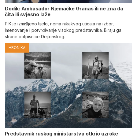
Dodik: Ambasador Njemačke Granas ili ne zna da
čita ili svjesno laže
PIK je izmišljeno tijelo, nema nikakvog uticaja na izbor,
imenovanje i potvrđivanje visokog predstavnika. Biraju ga
strane potpisnice Dejtonskog…
HRONIKA
Predstavnik ruskog ministarstva otkrio uzroke