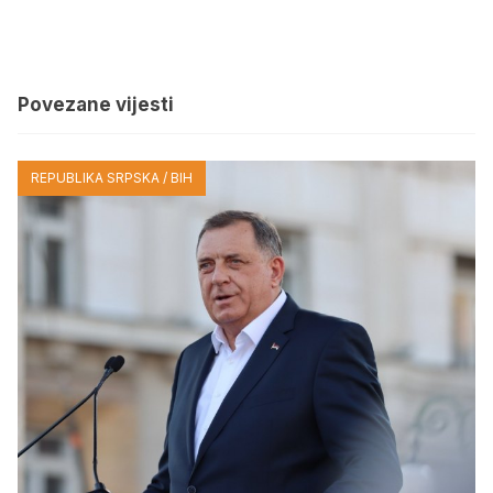
Povezane vijesti
REPUBLIKA SRPSKA / BIH