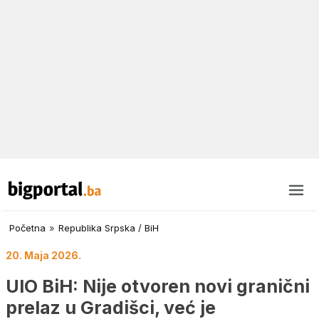
Početna
»
Republika Srpska / BiH
20. Maja 2026.
UIO BiH: Nije otvoren novi granični
prelaz u Gradišci, već je