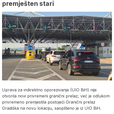
premješten stari
Uprava za indirektno oporezivanje (UIO BiH) nije
otvorila novi privremeni granični prelaz, već je odlukom
privremeno premjestila postojeći Granični prelaz
Gradiška na novu lokaciju, saopšteno je iz UIO BiH.