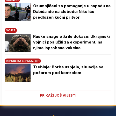
Osumnjičeni za pomaganje u napadu na
Dabića ide na slobodu: Nikoliću
predložen kućni pritvor
SVIJET
Ruske snage otkrile dokaze: Ukrajinski
vojnici poslužili za eksperiment, na
njima isprobana vakcina
REPUBLIKA SRPSKA / BIH
Trebinje: Borba uspjela, situacija sa
požarom pod kontrolom
PRIKAŽI JOŠ VIJESTI