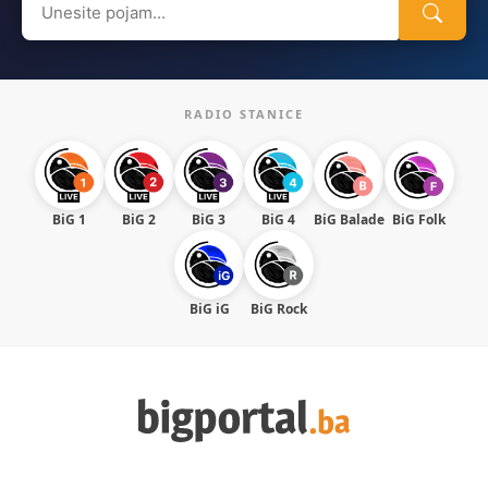
for:
RADIO STANICE
BiG 1
BiG 2
BiG 3
BiG 4
BiG Balade
BiG Folk
BiG iG
BiG Rock