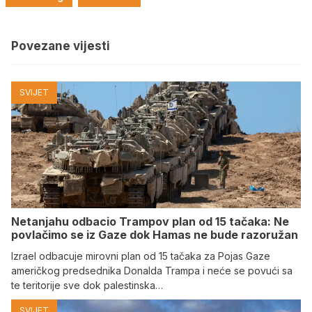
Povezane vijesti
SVIJET
Netanjahu odbacio Trampov plan od 15 tačaka: Ne
povlačimo se iz Gaze dok Hamas ne bude razoružan
Izrael odbacuje mirovni plan od 15 tačaka za Pojas Gaze
američkog predsednika Donalda Trampa i neće se povući sa
te teritorije sve dok palestinska…
SVIJET