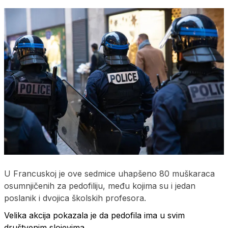
U Francuskoj je ove sedmice uhapšeno 80 muškaraca
osumnjičenih za pedofiliju, među kojima su i jedan
poslanik i dvojica školskih profesora.
Velika akcija pokazala je da pedofila ima u svim
društvenim slojevima.