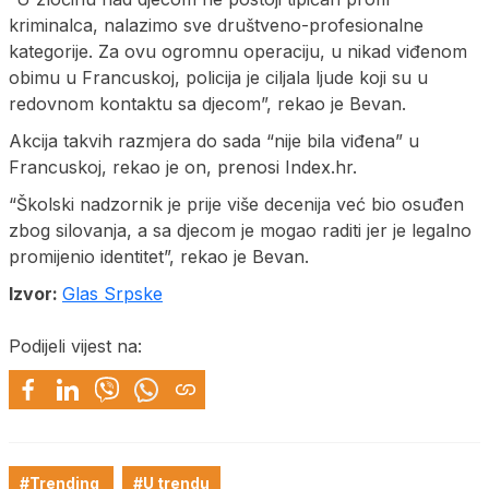
kriminalca, nalazimo sve društveno-profesionalne
kategorije. Za ovu ogromnu operaciju, u nikad viđenom
obimu u Francuskoj, policija je ciljala ljude koji su u
redovnom kontaktu sa djecom”, rekao je Bevan.
Akcija takvih razmjera do sada “nije bila viđena” u
Francuskoj, rekao je on, prenosi Index.hr.
“Školski nadzornik je prije više decenija već bio osuđen
zbog silovanja, a sa djecom je mogao raditi jer je legalno
promijenio identitet”, rekao je Bevan.
Izvor:
Glas Srpske
Podijeli vijest na:
#Trending
#U trendu