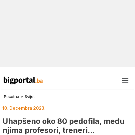
Početna
»
Svijet
10. Decembra 2023.
Uhapšeno oko 80 pedofila, među
njima profesori, treneri…