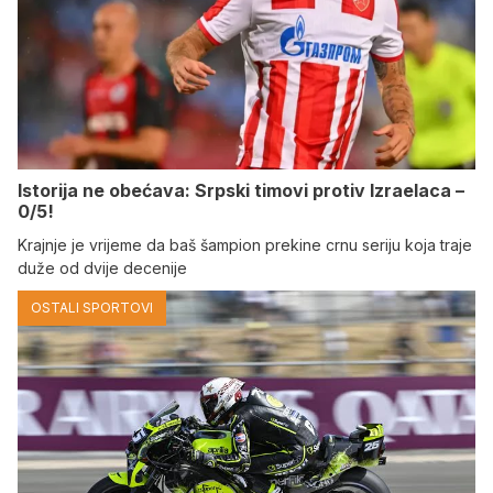
Istorija ne obećava: Srpski timovi protiv Izraelaca –
0/5!
Krajnje je vrijeme da baš šampion prekine crnu seriju koja traje
duže od dvije decenije
OSTALI SPORTOVI