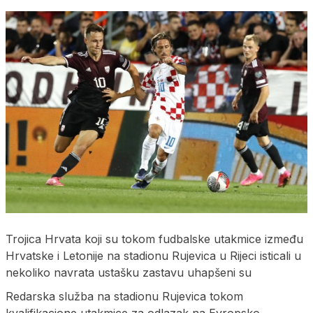
Trojica Hrvata koji su tokom fudbalske utakmice između
Hrvatske i Letonije na stadionu Rujevica u Rijeci isticali u
nekoliko navrata ustašku zastavu uhapšeni su
Redarska služba na stadionu Rujevica tokom
kvalifikacione utakmice za odlazak na Evropsko