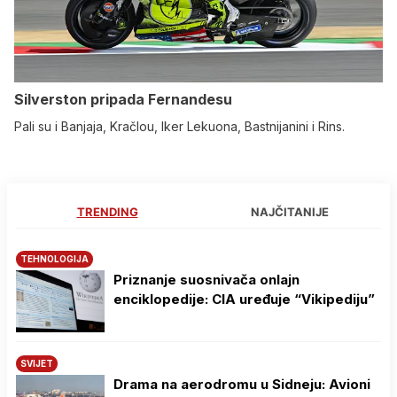
Silverston pripada Fernandesu
Pali su i Banjaja, Kračlou, Iker Lekuona, Bastnijanini i Rins.
TRENDING
NAJČITANIJE
TEHNOLOGIJA
Priznanje suosnivača onlajn
enciklopedije: CIA uređuje “Vikipediju”
SVIJET
Drama na aerodromu u Sidneju: Avioni