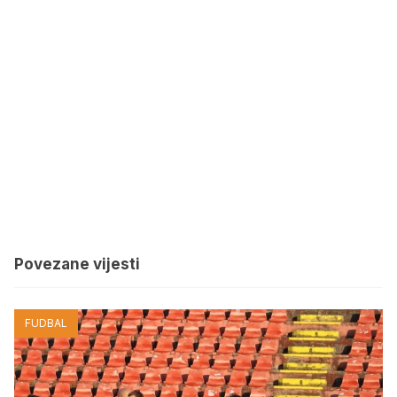
Povezane vijesti
FUDBAL