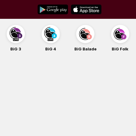
Skip
to
content
BiG 3
BiG 4
BiG Balade
BiG Folk