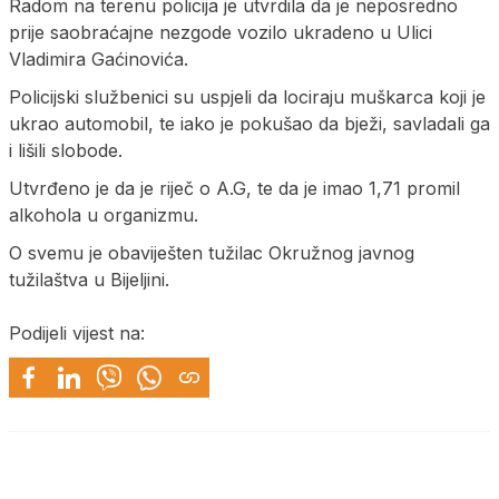
Radom na terenu policija je utvrdila da je neposredno
prije saobraćajne nezgode vozilo ukradeno u Ulici
Vladimira Gaćinovića.
Policijski službenici su uspjeli da lociraju muškarca koji je
ukrao automobil, te iako je pokušao da bježi, savladali ga
i lišili slobode.
Utvrđeno je da je riječ o A.G, te da je imao 1,71 promil
alkohola u organizmu.
O svemu je obaviješten tužilac Okružnog javnog
tužilaštva u Bijeljini.
Podijeli vijest na: