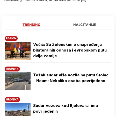
TRENDING
NAJČITANIJE
REGION
Vučić: Sa Zelenskim o unapređenju
bilateralnih odnosa i evropskom putu
dvije zemlje
HRONIKA
Težak sudar više vozila na putu Stolac
– Neum: Nekoliko osoba povrijeđeno
HRONIKA
Sudar vozova kod Bjelovara, ima
povrijeđenih