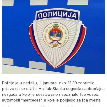
Policija je u nedjelju, 1. januara, oko 23.30 zaprimila
prijavu da se u Ulici Hajduk Stanka dogodila saobraćajna
nezgoda u kojoj je učestvovalo nepoznato lice vozeći
automobil “mercedes”, a koje je pobjeglo sa lica mjesta.