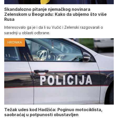
Skandalozno pitanje njemačkog novinara
Zelenskom u Beogradu: Kako da ubijemo što više
Rusa
Interesovalo ga je i da li su Vučić i Zelenski razgovarali o
saradnji u oblasti odbrane.
HRONIKA
Težak udes kod Hadžića: Poginuo motociklista,
saobraćaj u potpunosti obustavljen