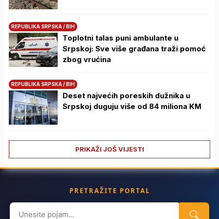
REPUBLIKA SRPSKA / BIH
Toplotni talas puni ambulante u
Srpskoj: Sve više građana traži pomoć
zbog vrućina
REPUBLIKA SRPSKA / BIH
Deset najvećih poreskih dužnika u
Srpskoj duguju više od 84 miliona KM
PRIKAŽI JOŠ VIJESTI
PRETRAŽITE PORTAL
Search