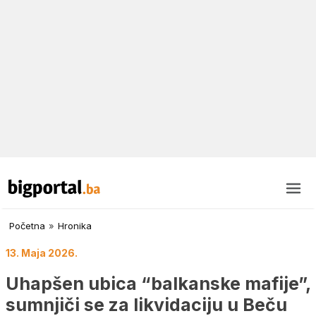
Početna
»
Hronika
13. Maja 2026.
Uhapšen ubica “balkanske mafije”,
sumnjiči se za likvidaciju u Beču