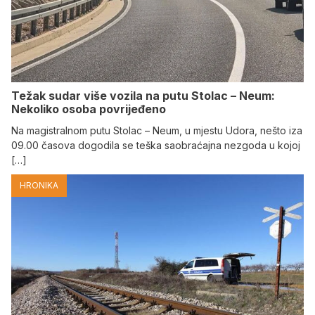
Težak sudar više vozila na putu Stolac – Neum:
Nekoliko osoba povrijeđeno
Na magistralnom putu Stolac – Neum, u mjestu Udora, nešto iza
09.00 časova dogodila se teška saobraćajna nezgoda u kojoj
[…]
HRONIKA