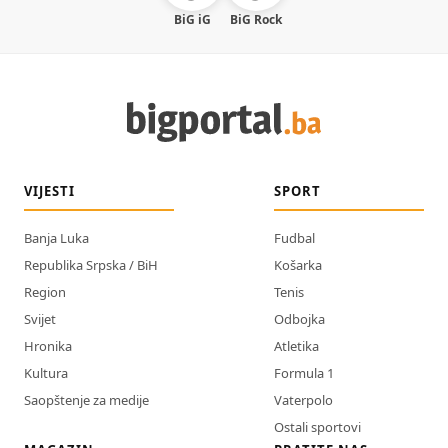
BiG iG
BiG Rock
VIJESTI
SPORT
Banja Luka
Fudbal
Republika Srpska / BiH
Košarka
Region
Tenis
Svijet
Odbojka
Hronika
Atletika
Kultura
Formula 1
Saopštenje za medije
Vaterpolo
Ostali sportovi