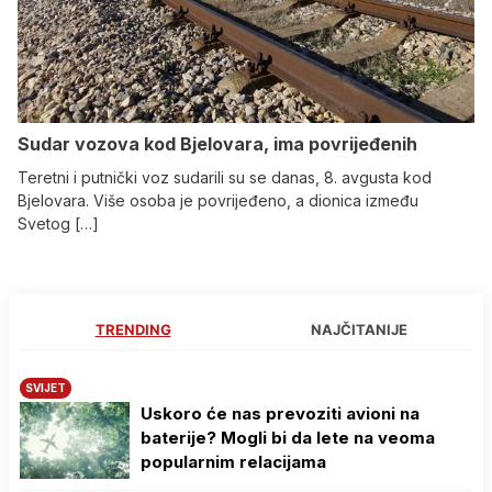
Sudar vozova kod Bjelovara, ima povrijeđenih
Teretni i putnički voz sudarili su se danas, 8. avgusta kod
Bjelovara. Više osoba je povrijeđeno, a dionica između
Svetog […]
TRENDING
NAJČITANIJE
SVIJET
Uskoro će nas prevoziti avioni na
baterije? Mogli bi da lete na veoma
popularnim relacijama