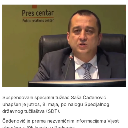
Suspendovani specijalni tužilac Saša Čađenović
uhapšen je jutros, 8. maja, po nalogu Specijalnog
državnog tužilaštva (SDT).
Čađenović je prema nezvaničnim informacijama Vijesti
uhapšen u Siti kvartu u Podgorici.