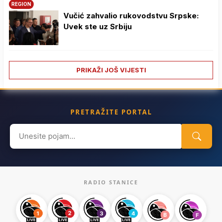
REGION
Vučić zahvalio rukovodstvu Srpske:
Uvek ste uz Srbiju
PRIKAŽI JOŠ VIJESTI
PRETRAŽITE PORTAL
Search
for:
RADIO STANICE