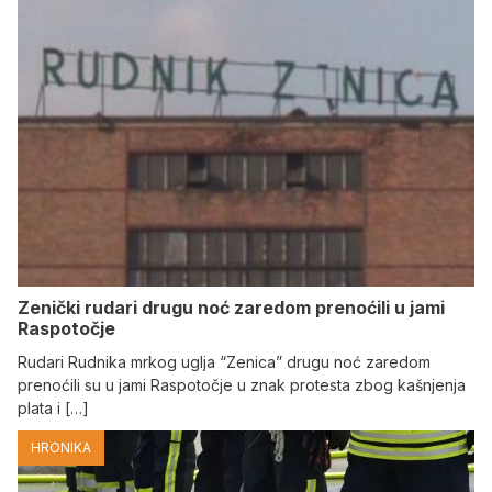
Zenički rudari drugu noć zaredom prenoćili u jami
Raspotočje
Rudari Rudnika mrkog uglja “Zenica” drugu noć zaredom
prenoćili su u jami Raspotočje u znak protesta zbog kašnjenja
plata i […]
HRONIKA