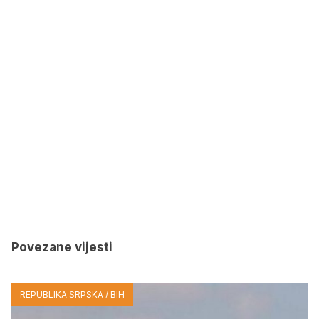
Povezane vijesti
REPUBLIKA SRPSKA / BIH