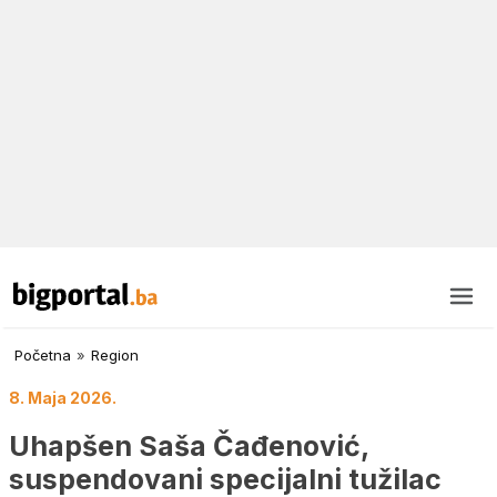
Početna
»
Region
8. Maja 2026.
Uhapšen Saša Čađenović,
suspendovani specijalni tužilac