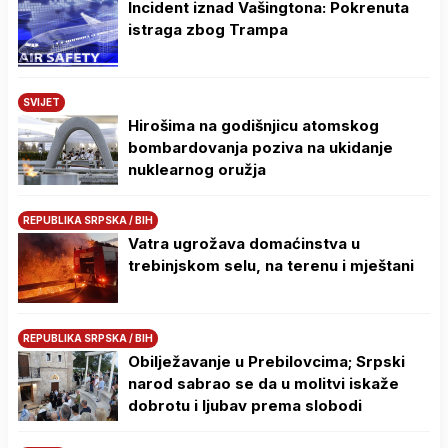
Incident iznad Vašingtona: Pokrenuta
istraga zbog Trampa
SVIJET
Hirošima na godišnjicu atomskog
bombardovanja poziva na ukidanje
nuklearnog oružja
REPUBLIKA SRPSKA / BIH
Vatra ugrožava domaćinstva u
trebinjskom selu, na terenu i mještani
REPUBLIKA SRPSKA / BIH
Obilježavanje u Prebilovcima; Srpski
narod sabrao se da u molitvi iskaže
dobrotu i ljubav prema slobodi