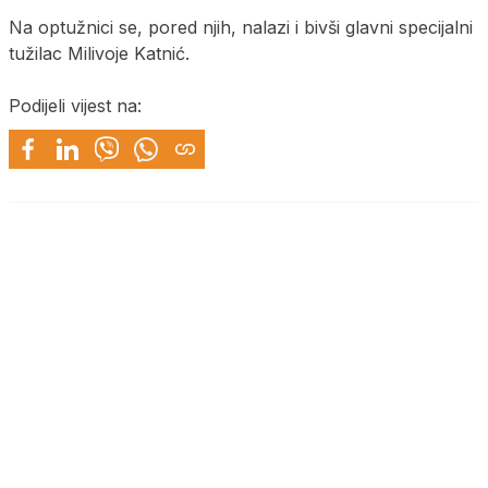
Na optužnici se, pored njih, nalazi i bivši glavni specijalni
tužilac Milivoje Katnić.
Podijeli vijest na: