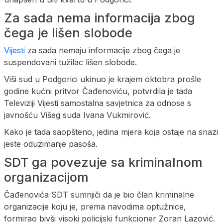
Za sada nema informacija zbog
čega je lišen slobode
Vijesti
za sada nemaju informacije zbog čega je
suspendovani tužilac lišen slobode.
Viši sud u Podgorici ukinuo je krajem oktobra prošle
godine kućni pritvor Čađenoviću, potvrdila je tada
Televiziji Vijesti samostalna savjetnica za odnose s
javnošću Višeg suda Ivana Vukmirović.
Kako je tada saopšteno, jedina mjera koja ostaje na snazi
jeste oduzimanje pasoša.
SDT ga povezuje sa kriminalnom
organizacijom
Čađenovića SDT sumnjiči da je bio član kriminalne
organizacije koju je, prema navodima optužnice,
formirao bivši visoki policijski funkcioner Zoran Lazović.