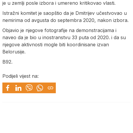
je u zemlji posle izbora i umereno kritikovao vlasti.
Istražni komitet je saopštio da je Dmitrijev učestvovao u
nemirima od avgusta do septembra 2020, nakon izbora.
Objavio je njegove fotografije na demonstracijama i
naveo da je bio u inostranstvu 33 puta od 2020. i da su
njegove aktivnosti mogle biti koordinisane izvan
Belorusije.
B92.
Podijeli vijest na: