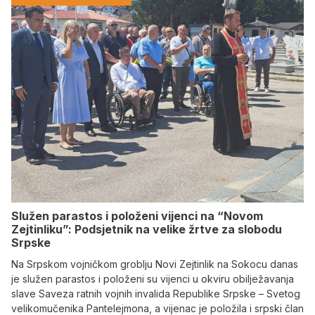
Služen parastos i položeni vijenci na “Novom
Zejtinliku”: Podsjetnik na velike žrtve za slobodu
Srpske
Na Srpskom vojničkom groblju Novi Zejtinlik na Sokocu danas
je služen parastos i položeni su vijenci u okviru obilježavanja
slave Saveza ratnih vojnih invalida Republike Srpske – Svetog
velikomučenika Pantelejmona, a vijenac je položila i srpski član