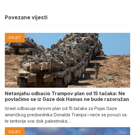
Povezane vijesti
SVIJET
Netanjahu odbacio Trampov plan od 15 tačaka: Ne
povlačimo se iz Gaze dok Hamas ne bude razoružan
Izrael odbacuje mirovni plan od 15 tačaka za Pojas Gaze
američkog predsednika Donalda Trampa i neće se povući sa
te teritorije sve dok palestinska…
SVIJET