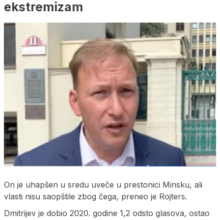
ekstremizam
On je uhapšen u sredu uveče u prestonici Minsku, ali
vlasti nisu saopštile zbog čega, preneo je Rojters.
Dmitrijev je dobio 2020. godine 1,2 odsto glasova, ostao