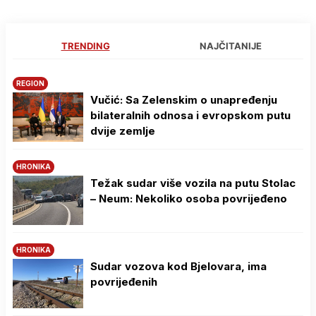
TRENDING
NAJČITANIJE
REGION
Vučić: Sa Zelenskim o unapređenju
bilateralnih odnosa i evropskom putu
dvije zemlje
HRONIKA
Težak sudar više vozila na putu Stolac
– Neum: Nekoliko osoba povrijeđeno
HRONIKA
Sudar vozova kod Bjelovara, ima
povrijeđenih