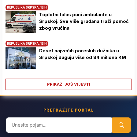
REPUBLIKA SRPSKA / BIH
Toplotni talas puni ambulante u
Srpskoj: Sve više građana traži pomoć
zbog vrućina
REPUBLIKA SRPSKA / BIH
Deset najvećih poreskih dužnika u
Srpskoj duguju više od 84 miliona KM
PRIKAŽI JOŠ VIJESTI
PRETRAŽITE PORTAL
Search
for: