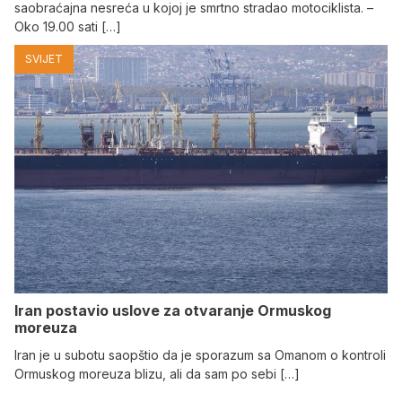
saobraćajna nesreća u kojoj je smrtno stradao motociklista. –
Oko 19.00 sati […]
SVIJET
Iran postavio uslove za otvaranje Ormuskog
moreuza
Iran je u subotu saopštio da je sporazum sa Omanom o kontroli
Ormuskog moreuza blizu, ali da sam po sebi […]