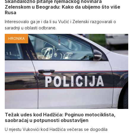
Skandalozno pitanje njemačkog novinara
Zelenskom u Beogradu: Kako da ubijemo što više
Rusa
Interesovalo ga je i da li su Vučić i Zelenski razgovarali o
saradnji u oblasti odbrane.
HRONIKA
Težak udes kod Hadžića: Poginuo motociklista,
saobraćaj u potpunosti obustavljen
U mjestu Vukovići kod Hadžića večeras se dogodila