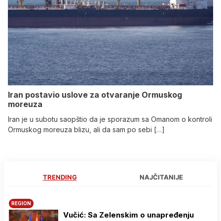
Iran postavio uslove za otvaranje Ormuskog
moreuza
Iran je u subotu saopštio da je sporazum sa Omanom o kontroli
Ormuskog moreuza blizu, ali da sam po sebi […]
TRENDING
NAJČITANIJE
REGION
Vučić: Sa Zelenskim o unapređenju