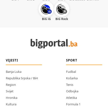
BiG iG
BiG Rock
VIJESTI
SPORT
Banja Luka
Fudbal
Republika Srpska / BiH
Košarka
Region
Tenis
Svijet
Odbojka
Hronika
Atletika
Kultura
Formula 1