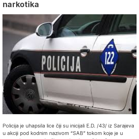
narkotika
Policija je uhapsila lice čiji su inicijali E.D. /43/ iz Sarajeva
u akciji pod kodnim nazivom “SAB” tokom koje je u