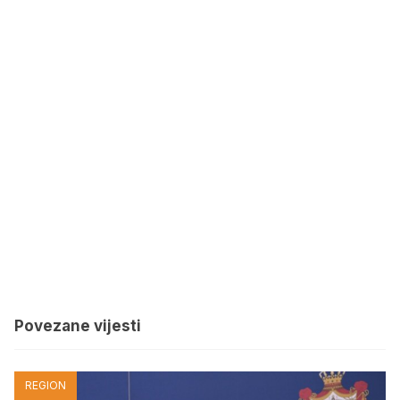
Povezane vijesti
REGION