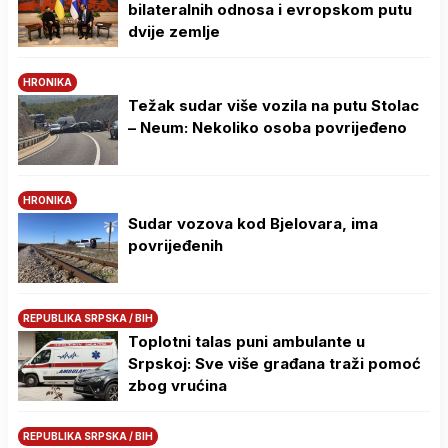
bilateralnih odnosa i evropskom putu
dvije zemlje
HRONIKA
Težak sudar više vozila na putu Stolac
– Neum: Nekoliko osoba povrijeđeno
HRONIKA
Sudar vozova kod Bjelovara, ima
povrijeđenih
REPUBLIKA SRPSKA / BIH
Toplotni talas puni ambulante u
Srpskoj: Sve više građana traži pomoć
zbog vrućina
REPUBLIKA SRPSKA / BIH