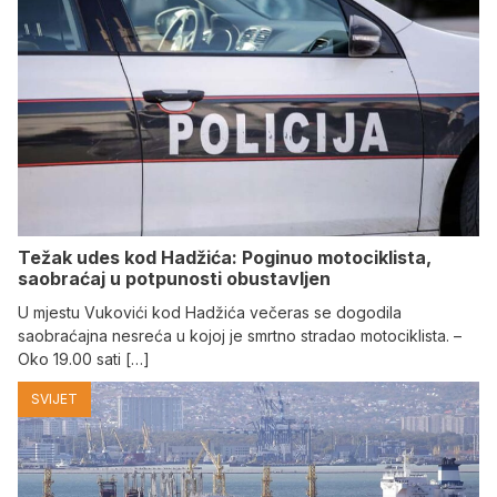
Težak udes kod Hadžića: Poginuo motociklista,
saobraćaj u potpunosti obustavljen
U mjestu Vukovići kod Hadžića večeras se dogodila
saobraćajna nesreća u kojoj je smrtno stradao motociklista. –
Oko 19.00 sati […]
SVIJET