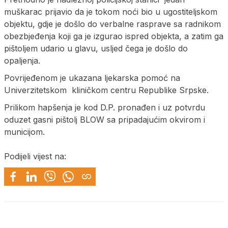
muškarac prijavio da je tokom noći bio u ugostiteljskom
objektu, gdje je došlo do verbalne rasprave sa radnikom
obezbjeđenja koji ga je izgurao ispred objekta, a zatim ga
pištoljem udario u glavu, usljed čega je došlo do
opaljenja.
Povrijeđenom je ukazana ljekarska pomoć na
Univerzitetskom kliničkom centru Republike Srpske.
Prilikom hapšenja je kod D.P. pronađen i uz potvrdu
oduzet gasni pištolj BLOW sa pripadajućim okvirom i
municijom.
Podijeli vijest na: