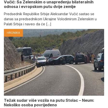
Vučić: Sa Zelenskim o unapređenju bilateralnih
odnosa i evropskom putu dvije zemlje
Predsednik Republike Srbije Aleksandar Vučić sastao se
danas sa predsednikom Ukrajine Volodimirom Zelenskim u
Palati Srbija i naveo da će […]
HRONIKA
Težak sudar više vozila na putu Stolac – Neum:
Nekoliko osoba povrijeđeno