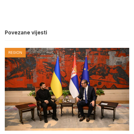
Povezane vijesti
REGION