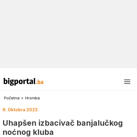
Početna
»
Hronika
9. Oktobra 2023.
Uhapšen izbacivač banjalučkog
noćnog kluba