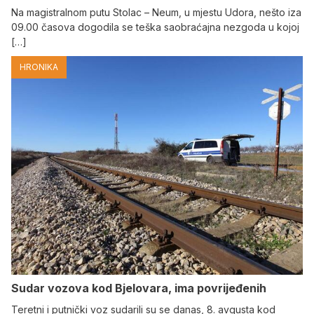
Na magistralnom putu Stolac – Neum, u mjestu Udora, nešto iza
09.00 časova dogodila se teška saobraćajna nezgoda u kojoj
[…]
HRONIKA
Sudar vozova kod Bjelovara, ima povrijeđenih
Teretni i putnički voz sudarili su se danas, 8. avgusta kod