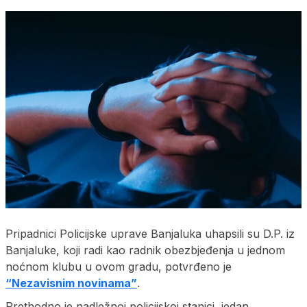
Pripadnici Policijske uprave Banjaluka uhapsili su D.P. iz
Banjaluke, koji radi kao radnik obezbjeđenja u jednom
noćnom klubu u ovom gradu, potvrđeno je
“Nezavisnim novinama”
.
Prethodno je nadležnoj policijskoj stanici jedan