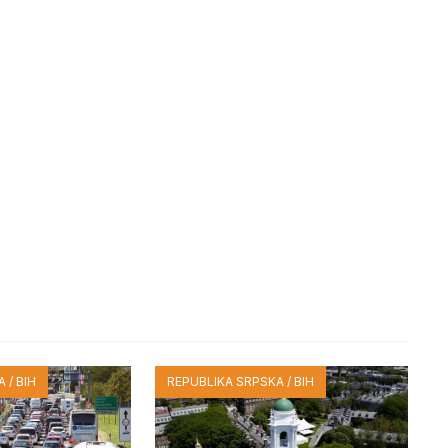
 / BIH
REPUBLIKA SRPSKA / BIH