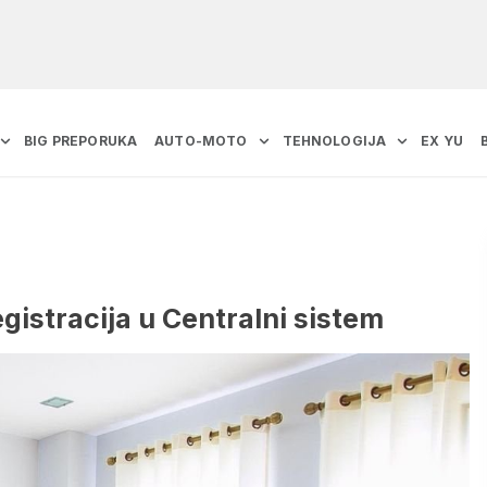
BIG PREPORUKA
AUTO-MOTO
TEHNOLOGIJA
EX YU
gistracija u Centralni sistem