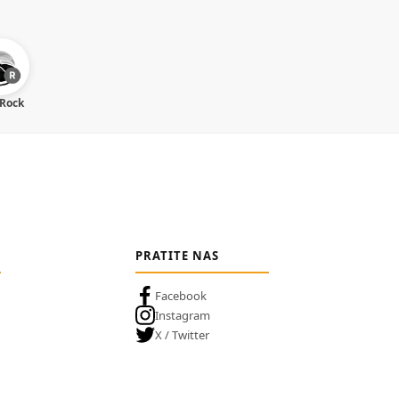
 Rock
PRATITE NAS
Facebook
Instagram
X / Twitter