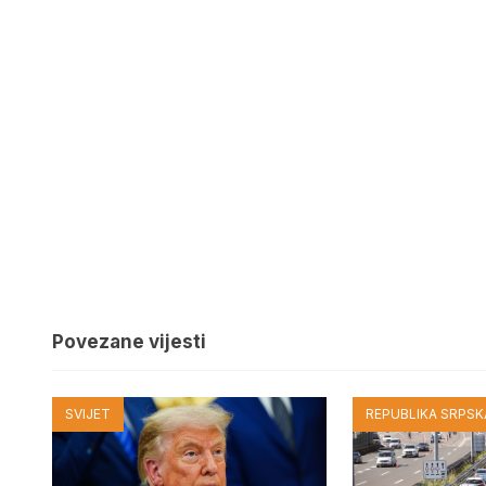
Povezane vijesti
SVIJET
REPUBLIKA SRPSKA