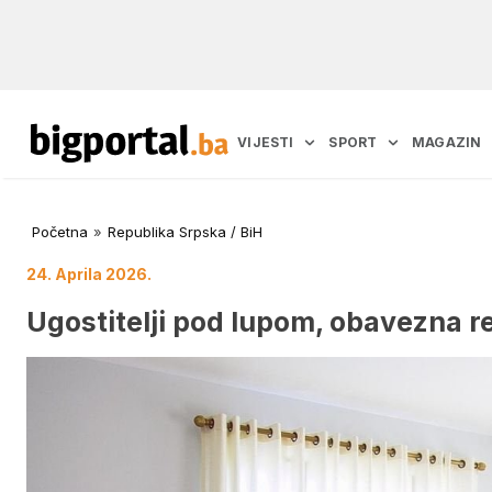
VIJESTI
SPORT
MAGAZIN
Početna
»
Republika Srpska / BiH
24. Aprila 2026.
Ugostitelji pod lupom, obavezna re