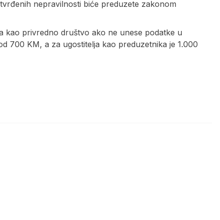
tvrđenih nepravilnosti biće preduzete zakonom
ja kao privredno društvo ako ne unese podatke u
od 700 KM, a za ugostitelja kao preduzetnika je 1.000