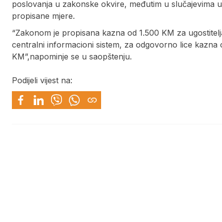
poslovanja u zakonske okvire, međutim u slučajevima u
propisane mjere.
“Zakonom je propisana kazna od 1.500 KM za ugostitel
centralni informacioni sistem, za odgovorno lice kazna 
KM”,napominje se u saopštenju.
Podijeli vijest na: