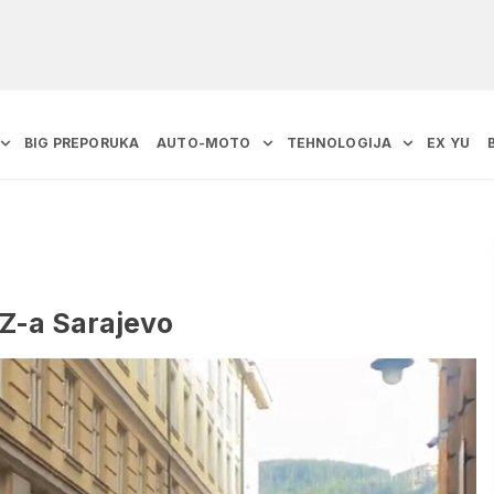
BIG PREPORUKA
AUTO-MOTO
TEHNOLOGIJA
EX YU
Z-a Sarajevo