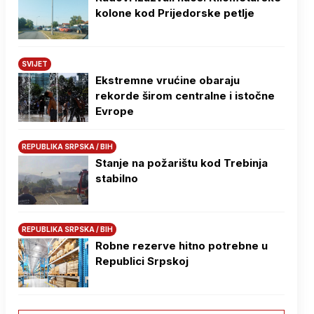
kolone kod Prijedorske petlje
SVIJET
Ekstremne vrućine obaraju
rekorde širom centralne i istočne
Evrope
REPUBLIKA SRPSKA / BIH
Stanje na požarištu kod Trebinja
stabilno
REPUBLIKA SRPSKA / BIH
Robne rezerve hitno potrebne u
Republici Srpskoj