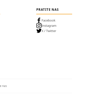
PRATITE NAS
Facebook
Instagram
X / Twitter
te nas