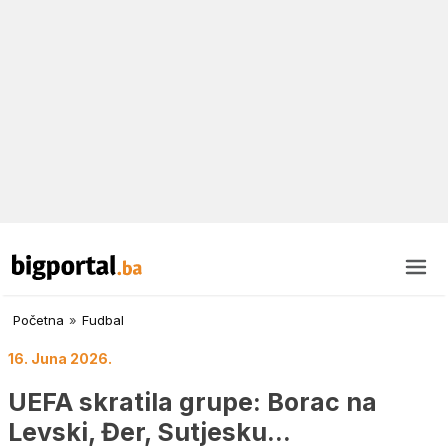
Početna
»
Fudbal
16. Juna 2026.
UEFA skratila grupe: Borac na
Levski, Đer, Sutjesku…