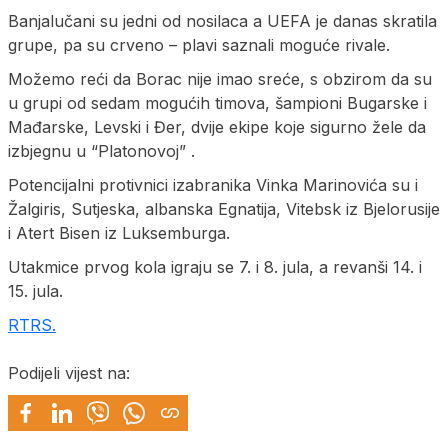
Banjalučani su jedni od nosilaca a UEFA je danas skratila
grupe, pa su crveno – plavi saznali moguće rivale.
Možemo reći da Borac nije imao sreće, s obzirom da su
u grupi od sedam mogućih timova, šampioni Bugarske i
Mađarske, Levski i Đer, dvije ekipe koje sigurno žele da
izbjegnu u “Platonovoj” .
Potencijalni protivnici izabranika Vinka Marinovića su i
Žalgiris, Sutjeska, albanska Egnatija, Vitebsk iz Bjelorusije
i Atert Bisen iz Luksemburga.
Utakmice prvog kola igraju se 7. i 8. jula, a revanši 14. i
15. jula.
RTRS.
Podijeli vijest na: