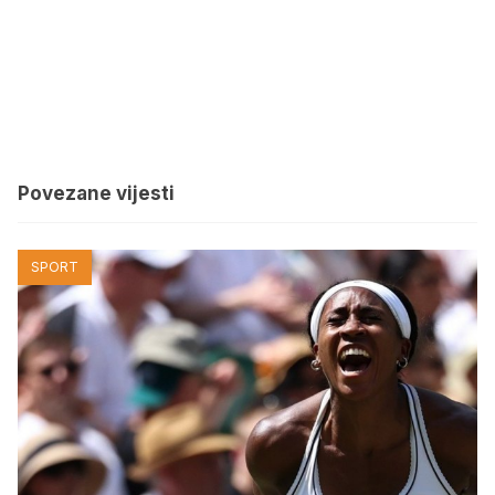
Povezane vijesti
SPORT