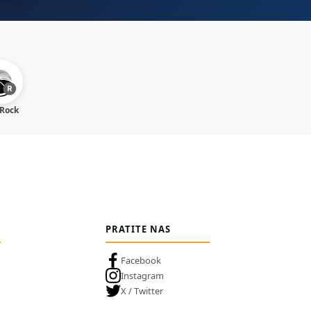
 Rock
PRATITE NAS
Facebook
Instagram
X / Twitter