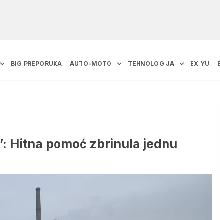
BIG PREPORUKA
AUTO-MOTO
TEHNOLOGIJA
EX YU
”: Hitna pomoć zbrinula jednu