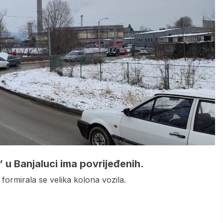
a” u Banjaluci ima povrijeđenih.
formirala se velika kolona vozila.