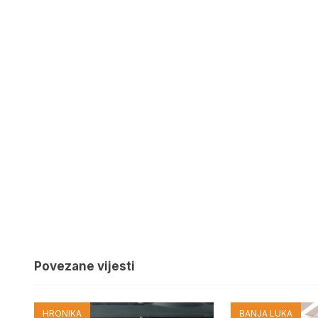
Povezane vijesti
HRONIKA
BANJA LUKA