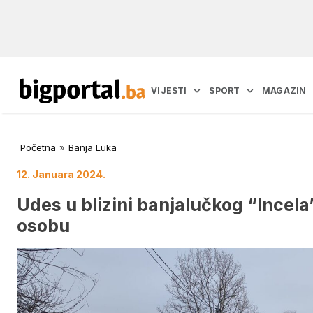
VIJESTI
SPORT
MAGAZIN
Početna
»
Banja Luka
12. Januara 2024.
Udes u blizini banjalučkog “Incela
osobu