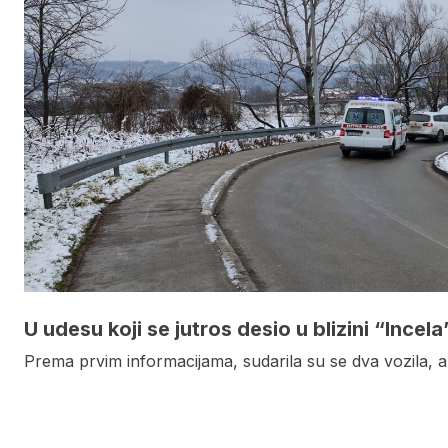
U udesu koji se jutros desio u blizini “Incel
Prema prvim informacijama, sudarila su se dva vozila, a 